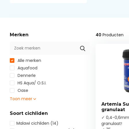
Merken
40
Producten
Alle merken
Aquafood
Dennerle
HS Aqua/ O.S.I.
Oase
Toon meer
Artemia Su
granulaat
Soort cichliden
✓ 0,4-0,6mm 
Malawi cichliden
(14)
granulaat!