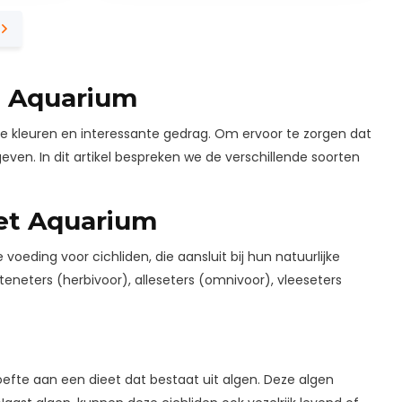
et Aquarium
ge kleuren en interessante gedrag. Om ervoor te zorgen dat
 geven. In dit artikel bespreken we de verschillende soorten
het Aquarium
oeding voor cichliden, die aansluit bij hun natuurlijke
anteneters (herbivoor), alleseters (omnivoor), vleeseters
oefte aan een dieet dat bestaat uit algen. Deze algen