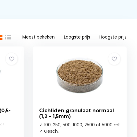
Meest bekeken
Laagste prijs
Hoogste prijs
(0,5-
Cichliden granulaat normaal
(1,2 - 1,5mm)
l!
✓ 100, 250, 500, 1000, 2500 of 5000 ml!
✓ Gesch...