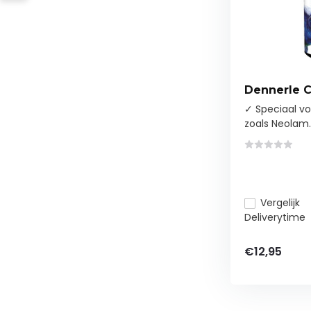
Dennerle C
✓ Speciaal vo
zoals Neolam..
Vergelijk
Deliverytime
€12,95