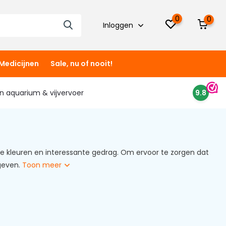
0
0
Inloggen
Medicijnen
Sale, nu of nooit!
 in aquarium & vijvervoer
9.8
ge kleuren en interessante gedrag. Om ervoor te zorgen dat
 geven.
Toon meer