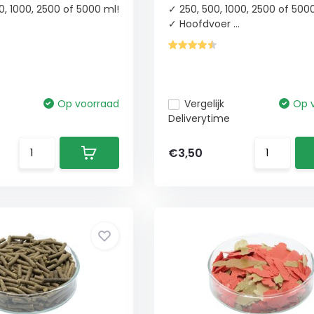
0, 1000, 2500 of 5000 ml!
✓ 250, 500, 1000, 2500 of 500
✓ Hoofdvoer ...
Op voorraad
Vergelijk
Op 
Deliverytime
€3,50