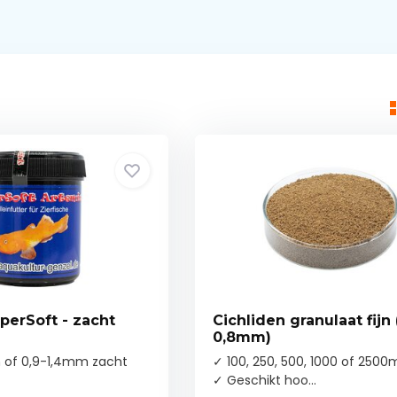
perSoft - zacht
Cichliden granulaat fijn 
0,8mm)
of 0,9-1,4mm zacht
✓ 100, 250, 500, 1000 of 2500m
✓ Geschikt hoo...