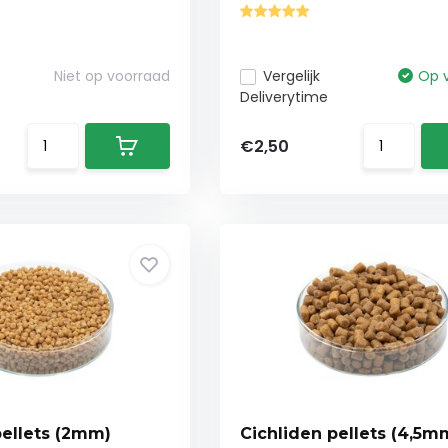
Niet op voorraad
Vergelijk
Op 
Deliverytime
€2,50
pellets (2mm)
Cichliden pellets (4,5m