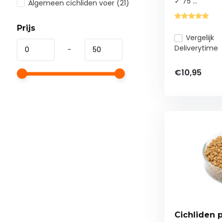
✓ 75 ...
Algemeen cichliden voer
(21)
Prijs
Vergelijk
Deliverytime
-
€10,95
Cichliden 