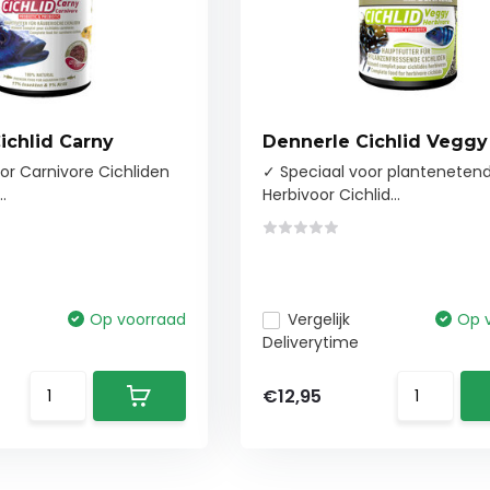
ichlid Carny
Dennerle Cichlid Veggy
or Carnivore Cichliden
✓ Speciaal voor planteneten
.
Herbivoor Cichlid...
Op voorraad
Vergelijk
Op 
Deliverytime
€12,95