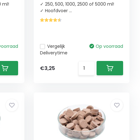
0 ml!
✓ 250, 500, 1000, 2500 of 5000 ml!
✓ Hoofdvoer ...
voorraad
Vergelijk
Op voorraad
Deliverytime
€3,25