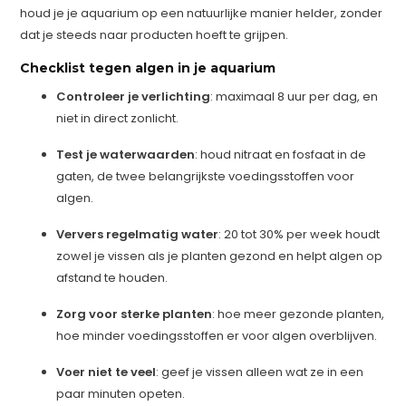
houd je je aquarium op een natuurlijke manier helder, zonder
dat je steeds naar producten hoeft te grijpen.
Checklist tegen algen in je aquarium
Controleer je verlichting
: maximaal 8 uur per dag, en
niet in direct zonlicht.
Test je waterwaarden
: houd nitraat en fosfaat in de
gaten, de twee belangrijkste voedingsstoffen voor
algen.
Ververs regelmatig water
: 20 tot 30% per week houdt
zowel je vissen als je planten gezond en helpt algen op
afstand te houden.
Zorg voor sterke planten
: hoe meer gezonde planten,
hoe minder voedingsstoffen er voor algen overblijven.
Voer niet te veel
: geef je vissen alleen wat ze in een
paar minuten opeten.