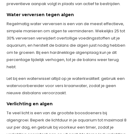
preventieve aanpak volgt in plaats van actief te bestrijden.
Water verversen tegen algen
Regelmatig water verversen is een van de meest effectieve,
simpele manieren om algen te verminderen. Wekelijks 25 tot
30% verversen verwijdert overtollige voedingsstoffen uit je
aquarium, en herstelt de balans die algen juist nodig hebben
om te groeien. Bij een hardnekkige algenplaag kun je dit
percentage tijdelijk verhogen, tot je de balans weer terug
hebt.
Let bij een waterwissel altijd op je waterkwaliteit: gebruik een
watervoorbereider voor vers kraanwater, zodat je geen
nieuwe disbalans veroorzaakt.
Verlichting en algen
Te veel licht is een van de grootste boosdoeners bij
algengroei. Beperk de lichtduur in je aquarium tot maximaal 8
uur per dag, en gebruik bij voorkeur een timer, zodat je