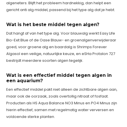
algeneters. Blijft het probleem hardnekkig, dan helpt een
gericht anti alg middel, passend bij het type alg dat je hebt.
Wat is het beste middel tegen algen?
Dat hangt af van het type alg. Voor blauwalg werkt Easy Life
Bio-Exit Blue of de Oase Blauw- en groenalgenverwijderaar
goed, voor groene alg en baardalg is Shrimps Forever
Algasol een veilige, natuurlijke keuze, en eSHa Protalon 727
bestrijdt meerdere soorten algen tegelijk.
Wat is een effectief middel tegen algen in
een aquarium?
Een effectief middel pakt niet alleen de zichtbare algen aan,
maar ook de oorzaak, zoals overtollig nitraat of fosfaat.
Producten als HS Aqua Balance NO3 Minus en PO4 Minus zijn
hierin effectief, samen met regelmatig water verversen en
voldoende sterke planten.