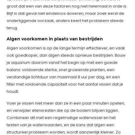
groot dat een van deze factoren nog niet helemaal in orde is.
Blijf in dat geval niet eindeloos doseren, maar zoek eerst de
onderliggende oorzaak, anders keert het probleem steeds
terug.
Algen voorkomen in plaats van bestrijden
Algen voorkomen is op de lange termijn effectiever, en vaak
ook goedkoper, dan algen steeds opnieuw bestrijden. Bouw
je aquarium daarom vanaf het begin op met een goede
balans: voldoende sterke, snel groeiende planten, een
verstandige lichtduur van maximaal 8 uur per dag, en een
filter met voldoende capaciteit voor het aantal vissen dat je
houdt.
Voer je vissen niet meer dan ze in een paar minuten opeten,
en verwijder etensresten die op de bodem blijven liggen.
Combineer dit met een regelmatige waterwissel en het
testen van je waterwaarden, en de kans dat algen een
structureel probleem worden, wordt aanzienlijk kleiner. Zo