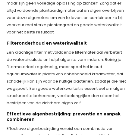
maar zijn geen volledige oplossing op zichzelf. Zorg dat er
altijd voldoende plantaardig materiaal en algen overblijven
voor deze algeneters om van te leven, en combineer ze bij
voorkeur met sterke plantengroei en goede waterkwaliteit
voor het beste resultaat.
Filteronderhoud en waterkwaliteit
Een krachtige filter met voldoende filtermateriaal verbetert
de watercirculatie en helpt algen te verminderen. Reinig je
filtermateriaal regelmatig, maar spoel het in oud
aquariumwater in plaats van onbehandeld kraanwater, dat
schadelijk kan zijn voor de nuttige bacteriën, zodat je die niet
wegspoelt. Een goede waterkwaliteit is essentieel om algen
structureel te beheersen, veel belangrijker dan alleen het
bestrijden van de zichtbare algen zelf.
Effectieve algenbestrijding: preventie en aanpak
combineren
Effectieve algenbestrijding vereist een combinatie van