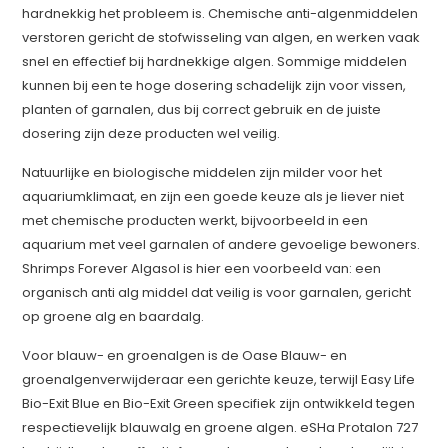
hardnekkig het probleem is. Chemische anti-algenmiddelen
verstoren gericht de stofwisseling van algen, en werken vaak
snel en effectief bij hardnekkige algen. Sommige middelen
kunnen bij een te hoge dosering schadelijk zijn voor vissen,
planten of garnalen, dus bij correct gebruik en de juiste
dosering zijn deze producten wel veilig.
Natuurlijke en biologische middelen zijn milder voor het
aquariumklimaat, en zijn een goede keuze als je liever niet
met chemische producten werkt, bijvoorbeeld in een
aquarium met veel garnalen of andere gevoelige bewoners.
Shrimps Forever Algasol is hier een voorbeeld van: een
organisch anti alg middel dat veilig is voor garnalen, gericht
op groene alg en baardalg.
Voor blauw- en groenalgen is de Oase Blauw- en
groenalgenverwijderaar een gerichte keuze, terwijl Easy Life
Bio-Exit Blue en Bio-Exit Green specifiek zijn ontwikkeld tegen
respectievelijk blauwalg en groene algen. eSHa Protalon 727