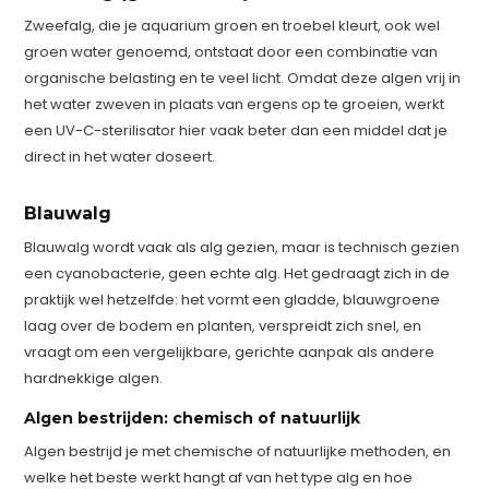
Zweefalg, die je aquarium groen en troebel kleurt, ook wel
groen water genoemd, ontstaat door een combinatie van
organische belasting en te veel licht. Omdat deze algen vrij in
het water zweven in plaats van ergens op te groeien, werkt
een UV-C-sterilisator hier vaak beter dan een middel dat je
direct in het water doseert.
Blauwalg
Blauwalg wordt vaak als alg gezien, maar is technisch gezien
een cyanobacterie, geen echte alg. Het gedraagt zich in de
praktijk wel hetzelfde: het vormt een gladde, blauwgroene
laag over de bodem en planten, verspreidt zich snel, en
vraagt om een vergelijkbare, gerichte aanpak als andere
hardnekkige algen.
Algen bestrijden: chemisch of natuurlijk
Algen bestrijd je met chemische of natuurlijke methoden, en
welke het beste werkt hangt af van het type alg en hoe