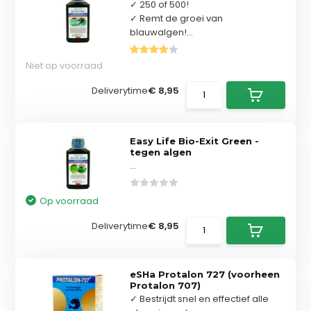
✓ 250 of 500!
✓ Remt de groei van
blauwalgen!...
Niet op voorraad
Deliverytime
€ 8,95
Easy Life Bio-Exit Green -
tegen algen
...
Op voorraad
Deliverytime
€ 8,95
eSHa Protalon 727 (voorheen
Protalon 707)
✓ Bestrijdt snel en effectief alle