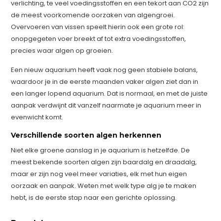
verlichting, te veel voedingsstoffen en een tekort aan CO2 zijn
de meest voorkomende oorzaken van algengroei.
Overvoeren van vissen speelt hierin ook een grote rol:
onopgegeten voer breekt af tot extra voedingsstoffen,
precies waar algen op groeien.
Een nieuw aquarium heeft vaak nog geen stabiele balans,
waardoor je in de eerste maanden vaker algen ziet dan in
een langer lopend aquarium. Dat is normaal, en met de juiste
aanpak verdwijnt dit vanzelf naarmate je aquarium meer in
evenwicht komt.
Verschillende soorten algen herkennen
Niet elke groene aanslag in je aquarium is hetzelfde. De
meest bekende soorten algen zijn baardalg en draadalg,
maar er zijn nog veel meer variaties, elk met hun eigen
oorzaak en aanpak. Weten met welk type alg je te maken
hebt, is de eerste stap naar een gerichte oplossing.