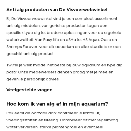
Anti alg producten van De Visvoerwebwinkel
Bij De Visvoerwebwinkel vind je een compleet assortiment
anti alg middelen, van gerichte producten tegen een
specifiek type alg tot bredere oplossingen voor de algehele
waterkwaliteit. Van Easy Life en eSHa tot HS Aqua, Oase en
Shrimps Forever: voor elk aquarium en elke situatie is er een
geschikt anti alg product.
Twijfel je welk middel het beste bij jouw aquarium en type alg
past? Onze medewerkers denken graag met je mee en
geven je persoonlijk advies.
Veelgestelde vragen
Hoe kom ik van alg af in mijn aquarium?
Pak eerst de oorzaak aan: controleer je lichtduur,
voedingsstoffen en filtering. Combineer dit met regelmatig
water verversen, sterke plantengroei en eventueel