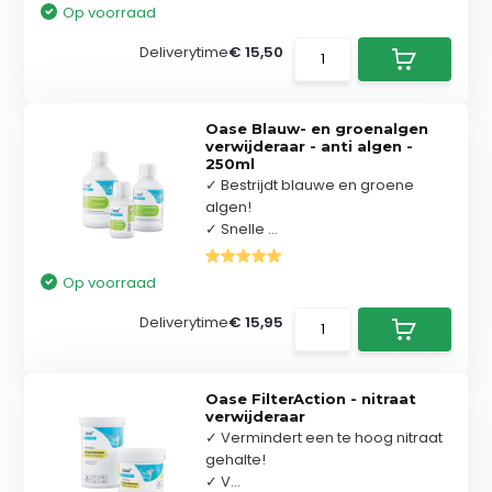
Op voorraad
Deliverytime
€ 15,50
Oase Blauw- en groenalgen
verwijderaar - anti algen -
250ml
✓ Bestrijdt blauwe en groene
algen!
✓ Snelle ...
Op voorraad
Deliverytime
€ 15,95
Oase FilterAction - nitraat
verwijderaar
✓ Vermindert een te hoog nitraat
gehalte!
✓ V...