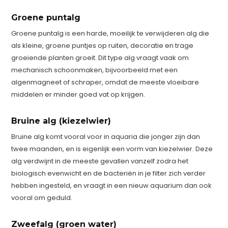
Groene puntalg
Groene puntalg is een harde, moeilijk te verwijderen alg die
als kleine, groene puntjes op ruiten, decoratie en trage
groeiende planten groeit. Dit type alg vraagt vaak om
mechanisch schoonmaken, bijvoorbeeld met een
algenmagneet of schraper, omdat de meeste vloeibare
middelen er minder goed vat op krijgen.
Bruine alg (kiezelwier)
Bruine alg komt vooral voor in aquaria die jonger zijn dan
twee maanden, en is eigenlijk een vorm van kiezelwier. Deze
alg verdwijnt in de meeste gevallen vanzelf zodra het
biologisch evenwicht en de bacteriën in je filter zich verder
hebben ingesteld, en vraagt in een nieuw aquarium dan ook
vooral om geduld.
Zweefalg (groen water)