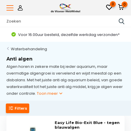
0
0
Voor 16.00uur besteld, dezelfde werkdag verzonden*
Waterbehandeling
Anti algen
Algen horen in zekere mate bij ieder aquarium, maar
overmatige algengroei is vervelend en wijst meestal op een
disbalans. Met het juiste anti alg aquarium beleid, van goede
waterkwaliteit tot het juiste anti alg middel, krijg je algen weer
onder controle.
Toon meer
Filters
Easy Life Bio-Exit Blue - tegen
blauwalgen