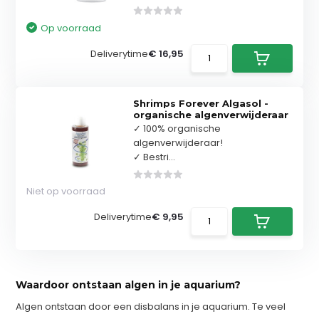
Op voorraad
Deliverytime
€ 16,95
Shrimps Forever Algasol -
organische algenverwijderaar
✓ 100% organische
algenverwijderaar!
✓ Bestri...
Niet op voorraad
Deliverytime
€ 9,95
Waardoor ontstaan algen in je aquarium?
Algen ontstaan door een disbalans in je aquarium. Te veel