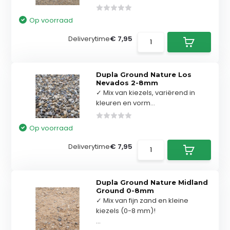
Op voorraad
Deliverytime
€ 7,95
Dupla Ground Nature Los
Nevados 2-8mm
✓ Mix van kiezels, variërend in
kleuren en vorm...
Op voorraad
Deliverytime
€ 7,95
Dupla Ground Nature Midland
Ground 0-8mm
✓ Mix van fijn zand en kleine
kiezels (0-8 mm)!
...