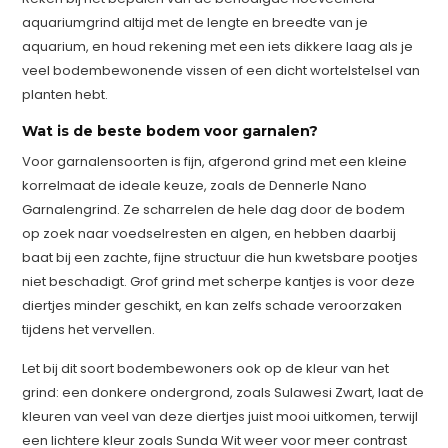
aquariumgrind altijd met de lengte en breedte van je
aquarium, en houd rekening met een iets dikkere laag als je
veel bodembewonende vissen of een dicht wortelstelsel van
planten hebt.
Wat is de beste bodem voor garnalen?
Voor garnalensoorten is fijn, afgerond grind met een kleine
korrelmaat de ideale keuze, zoals de Dennerle Nano
Garnalengrind. Ze scharrelen de hele dag door de bodem
op zoek naar voedselresten en algen, en hebben daarbij
baat bij een zachte, fijne structuur die hun kwetsbare pootjes
niet beschadigt. Grof grind met scherpe kantjes is voor deze
diertjes minder geschikt, en kan zelfs schade veroorzaken
tijdens het vervellen.
Let bij dit soort bodembewoners ook op de kleur van het
grind: een donkere ondergrond, zoals Sulawesi Zwart, laat de
kleuren van veel van deze diertjes juist mooi uitkomen, terwijl
een lichtere kleur zoals Sunda Wit weer voor meer contrast