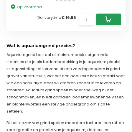
Op voorraad
Deliverytime
€ 16,95
Wat is aquariumgrind precies?
Aquariumgrind bestaat uit kleine, meestal afgeronde
steentjes die je als bodembedekking in je aquarium plaatst.
In tegenstelling tot los zand of een voedingsbodem is grind
grover van structuur, wat het een populaire keuze maakt voor
wie een natuurlijke sfeer wil creëren zonder in te leveren op
stabiliteit. Aquarium grind spoelt minder snel weg bij het
schoonmaken, en biedt garnalen, bodembewonende vissen
en plantenwortels een stevige ondergrond om zich te
settelen.
Bij het kiezen van grind spelen meerdere factoren een rol: de
korrelgrootte en grootte van je aquarium, de kleur, en