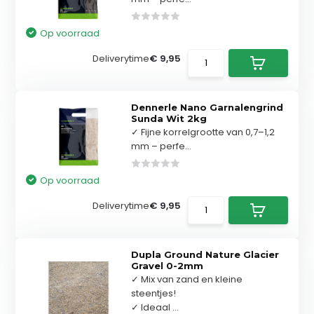
Op voorraad
Deliverytime
€ 9,95
Dennerle Nano Garnalengrind
Sunda Wit 2kg
✓ Fijne korrelgrootte van 0,7–1,2
mm – perfe...
Op voorraad
Deliverytime
€ 9,95
Dupla Ground Nature Glacier
Gravel 0-2mm
✓ Mix van zand en kleine
steentjes!
✓ Ideaal ...