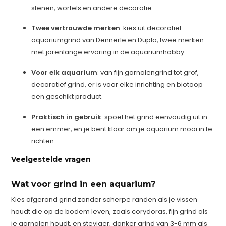
stenen, wortels en andere decoratie.
Twee vertrouwde merken
: kies uit decoratief
aquariumgrind van Dennerle en Dupla, twee merken
met jarenlange ervaring in de aquariumhobby.
Voor elk aquarium
: van fijn garnalengrind tot grof,
decoratief grind, er is voor elke inrichting en biotoop
een geschikt product.
Praktisch in gebruik
: spoel het grind eenvoudig uit in
een emmer, en je bent klaar om je aquarium mooi in te
richten.
Veelgestelde vragen
Wat voor grind in een aquarium?
Kies afgerond grind zonder scherpe randen als je vissen
houdt die op de bodem leven, zoals corydoras, fijn grind als
je garnalen houdt, en steviger, donker grind van 3-6 mm als