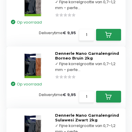
✓ Fijne korrelgrootte van 0,7–1,2
mm – perfe...
Op voorraad
Deliverytime
€ 9,95
Dennerle Nano Garnalengrind
Borneo Bruin 2kg
✓ Fijne korrelgrootte van 0,7–1,2
mm – perfe...
Op voorraad
Deliverytime
€ 9,95
Dennerle Nano Garnalengrind
Sulawesi Zwart 2kg
✓ Fijne korrelgrootte van 0,7–1,2
mm – perfe...