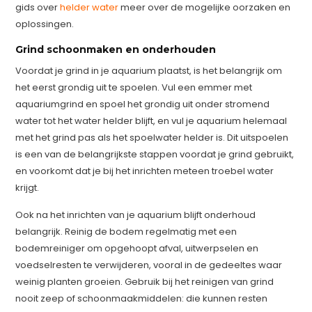
gids over
helder water
meer over de mogelijke oorzaken en
oplossingen.
Grind schoonmaken en onderhouden
Voordat je grind in je aquarium plaatst, is het belangrijk om
het eerst grondig uit te spoelen. Vul een emmer met
aquariumgrind en spoel het grondig uit onder stromend
water tot het water helder blijft, en vul je aquarium helemaal
met het grind pas als het spoelwater helder is. Dit uitspoelen
is een van de belangrijkste stappen voordat je grind gebruikt,
en voorkomt dat je bij het inrichten meteen troebel water
krijgt.
Ook na het inrichten van je aquarium blijft onderhoud
belangrijk. Reinig de bodem regelmatig met een
bodemreiniger om opgehoopt afval, uitwerpselen en
voedselresten te verwijderen, vooral in de gedeeltes waar
weinig planten groeien. Gebruik bij het reinigen van grind
nooit zeep of schoonmaakmiddelen: die kunnen resten