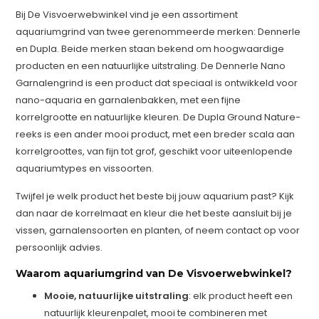
Bij De Visvoerwebwinkel vind je een assortiment
aquariumgrind van twee gerenommeerde merken: Dennerle
en Dupla. Beide merken staan bekend om hoogwaardige
producten en een natuurlijke uitstraling. De Dennerle Nano
Garnalengrind is een product dat speciaal is ontwikkeld voor
nano-aquaria en garnalenbakken, met een fijne
korrelgrootte en natuurlijke kleuren. De Dupla Ground Nature-
reeks is een ander mooi product, met een breder scala aan
korrelgroottes, van fijn tot grof, geschikt voor uiteenlopende
aquariumtypes en vissoorten.
Twijfel je welk product het beste bij jouw aquarium past? Kijk
dan naar de korrelmaat en kleur die het beste aansluit bij je
vissen, garnalensoorten en planten, of neem contact op voor
persoonlijk advies.
Waarom aquariumgrind van De Visvoerwebwinkel?
Mooie, natuurlijke uitstraling
: elk product heeft een
natuurlijk kleurenpalet, mooi te combineren met