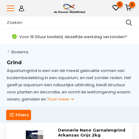
0
0
Voor 16.00uur besteld, dezelfde werkdag verzonden*
Bodems
Grind
Aquariumgrind is een van de meest gebruikte vormen van
bodembedekking in een aquarium, en niet zonder reden. Het
geeft je aquarium een natuurlijke uitstraling, biedt structuur
voor planten en decoratie, en vormt de leefomgeving waarin
vissen, garnalen en
Toon meer
Filters
Dennerle Nano Garnalengrind
Arkansas Grijs 2kg