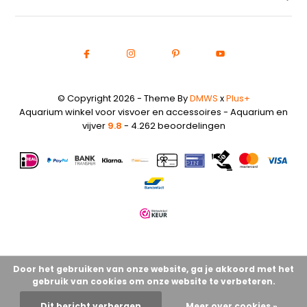
© Copyright 2026 - Theme By
DMWS
x
Plus+
Aquarium winkel voor visvoer en accessoires - Aquarium en
vijver
9.8
- 4.262 beoordelingen
Door het gebruiken van onze website, ga je akkoord met het
gebruik van cookies om onze website te verbeteren.
Dit bericht verbergen
Meer over cookies »