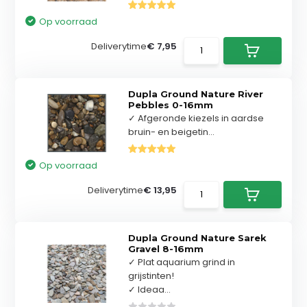
Op voorraad
Deliverytime
€ 7,95
Dupla Ground Nature River
Pebbles 0-16mm
✓ Afgeronde kiezels in aardse
bruin- en beigetin...
Op voorraad
Deliverytime
€ 13,95
Dupla Ground Nature Sarek
Gravel 8-16mm
✓ Plat aquarium grind in
grijstinten!
✓ Ideaa...