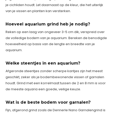
je cichliden houdt. Let daarnaast op de kleur, die het uiterlijk
van je vissen en planten kan versterken.
Hoeveel aquarium grind heb je nodig?
Reken op een laag van ongeveer 3-5 cm dik, verspreid over
de volledige bodem van je aquarium. Bereken de benodigde
hoeveelheid op basis van de lengte en breedte van je
aquarium.
Welke steentjes in een aquarium?
Afgeronde steentjes zonder scherpe kantjes zijn het meest
geschikt, zeker als je bodembewonende vissen of garnalen
houdt. Grind met een korrelmaat tussen de 2 en 8 mm is voor
de meeste aquaria een goede, veilige keuze.
Wat is de beste bodem voor garnalen?
Fijn, afgerond grind zoals de Dennerle Nano Garnalengrind is