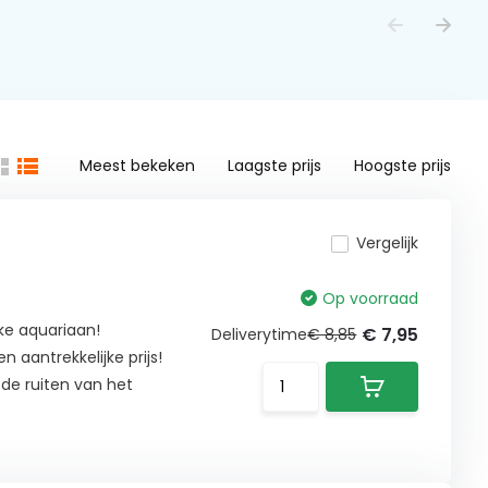
Meest bekeken
Laagste prijs
Hoogste prijs
Vergelijk
Op voorraad
ke aquariaan!
€ 7,95
Deliverytime
€ 8,85
 aantrekkelijke prijs!
e ruiten van het