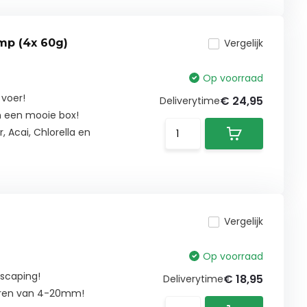
imp (4x 60g)
Vergelijk
Op voorraad
voer!
€ 24,95
Deliverytime
in een mooie box!
, Acai, Chlorella en
Vergelijk
Op voorraad
scaping!
€ 18,95
Deliverytime
euren van 4-20mm!