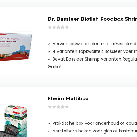
Dr. Bassleer Biofish Foodbox Shr
✓ Verwen jouw garnalen met afwisselend 
✓ 4 varianten topkwaliteit Bassleer voer 
✓ Bevat Bassleer Shrimp varianten Regular
Garlic!
Eheim Multibox
✓ Praktische box voor onderhoud of aqua
✓ Verstelbare haken voor glas of kastd