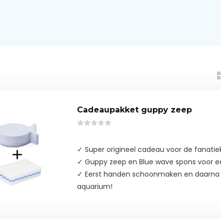
Cadeaupakket guppy zeep
✓ Super origineel cadeau voor de fanatie
✓ Guppy zeep en Blue wave spons voor een
✓ Eerst handen schoonmaken en daarna d
aquarium!