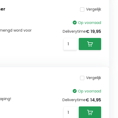
ser
Vergelijk
Op voorraad
emengd word voor
€ 19,95
Deliverytime
Vergelijk
Op voorraad
aping!
€ 14,95
Deliverytime