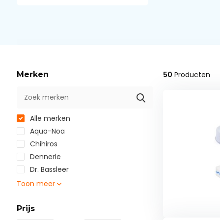
Merken
50
Producten
Alle merken
Aqua-Noa
Chihiros
Dennerle
Dr. Bassleer
Toon meer
Prijs