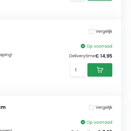
Vergelijk
Op voorraad
aping!
€ 14,95
Deliverytime
 cm
Vergelijk
Op voorraad
angen!