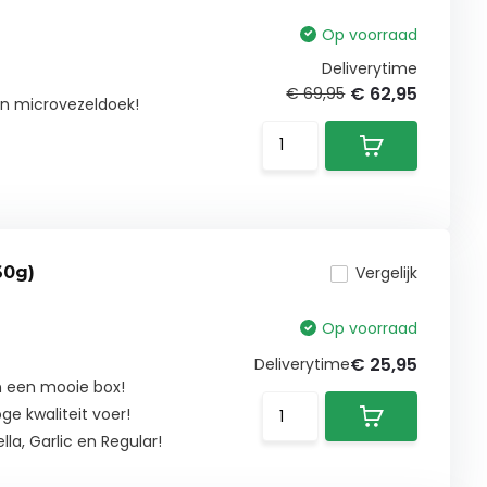
Op voorraad
Deliverytime
€ 62,95
€ 69,95
en microvezeldoek!
60g)
Vergelijk
Op voorraad
€ 25,95
Deliverytime
in een mooie box!
e kwaliteit voer!
lla, Garlic en Regular!