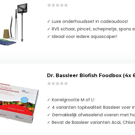
✓ Luxe onderhoudsset in cadeaudoos!
✓ RVS schaar, pincet, schepnetje, spons 
✓ Ideaal voor iedere aquascaper!
Dr. Bassleer Biofish Foodbox (4x 
✓ Korrelgrootte M of L!
✓ 4 varianten topkwaliteit Bassleer voer 
✓ Gemakkelijk afwisselend voeren met hog
✓ Bevat de Bassleer varianten Acai, Chlore