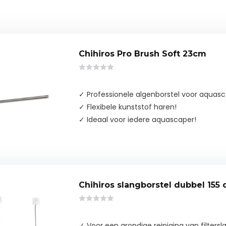
Chihiros Pro Brush Soft 23cm
✓ Professionele algenborstel voor aquasc
✓ Flexibele kunststof haren!
✓ Ideaal voor iedere aquascaper!
Chihiros slangborstel dubbel 155
✓ Voor een grondige reiniging van filtersl