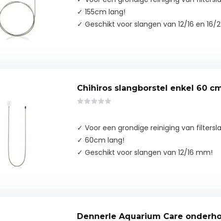
✓ 155cm lang!
✓ Geschikt voor slangen van 12/16 en 16
Chihiros slangborstel enkel 60 c
✓ Voor een grondige reiniging van filtersl
✓ 60cm lang!
✓ Geschikt voor slangen van 12/16 mm!
Dennerle Aquarium Care onderh