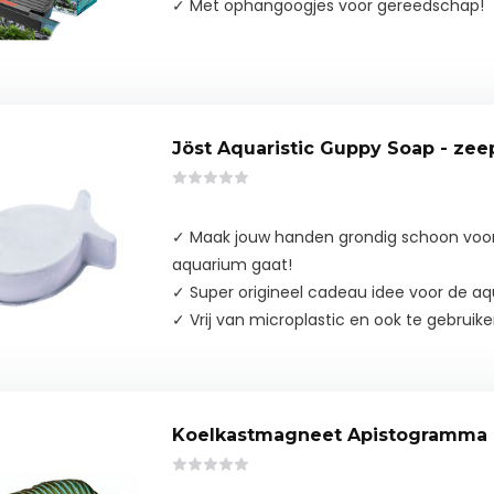
✓ Met ophangoogjes voor gereedschap!
Jöst Aquaristic Guppy Soap - zee
✓ Maak jouw handen grondig schoon voord
aquarium gaat!
✓ Super origineel cadeau idee voor de aq
✓ Vrij van microplastic en ook te gebruik
Koelkastmagneet Apistogramma b