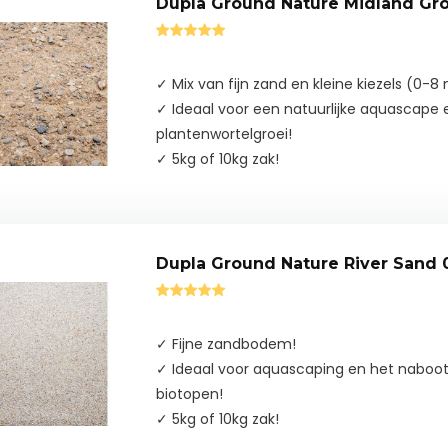
Dupla Ground Nature Midland G
✓ Mix van fijn zand en kleine kiezels (0-
✓ Ideaal voor een natuurlijke aquascape
plantenwortelgroei!
✓ 5kg of 10kg zak!
Dupla Ground Nature River Sand
✓ Fijne zandbodem!
✓ Ideaal voor aquascaping en het naboot
biotopen!
✓ 5kg of 10kg zak!