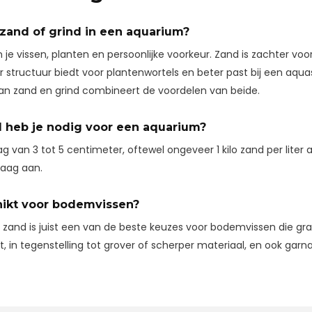
 zand of grind in een aquarium?
 je vissen, planten en persoonlijke voorkeur. Zand is zachter voor
er structuur biedt voor plantenwortels en beter past bij een aqua
an zand en grind combineert de voordelen van beide.
 heb je nodig voor een aquarium?
g van 3 tot 5 centimeter, oftewel ongeveer 1 kilo zand per lite
laag aan.
hikt voor bodemvissen?
nd zand is juist een van de beste keuzes voor bodemvissen die g
, in tegenstelling tot grover of scherper materiaal, en ook garnal