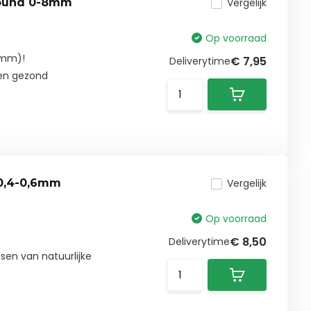
round 0-8mm
Vergelijk
Op voorraad
8 mm)!
€ 7,95
Deliverytime
 en gezond
 0,4-0,6mm
Vergelijk
Op voorraad
€ 8,50
Deliverytime
sen van natuurlijke