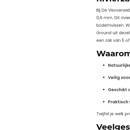
Bij De Visvoerwe
0,6 mm. Dit rivi
bodemvissen. Wij
Ground uit dezel
een zak van 5 of 
Waarom
Natuurlijk
Veilig vo
Geschikt 
Praktisch
Twijfel je welk 
Veelges