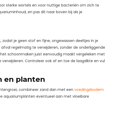
or sterke wortels en voor nuttige bacteriën om zich te
uariuminhoud, en pas dit naar boven bij als je
, zodat je geen stof en fijne, ongewassen deeltjes in je
 afval regelmatig te verwijderen, zonder de onderliggende
wat het schoonmaken juist eenvoudig maakt vergeleken met
 verwijderen. Controleer ook af en toe de laagdikte en vul
 en planten
plantengroei, combineer zand dan met een
voedingsbodem
 je aquariumplanten eventueel aan met vloeibare