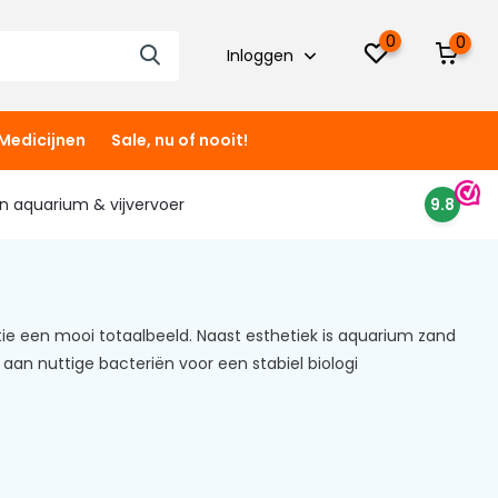
0
0
Inloggen
Medicijnen
Sale, nu of nooit!
 in aquarium & vijvervoer
9.8
 een mooi totaalbeeld. Naast esthetiek is aquarium zand
aan nuttige bacteriën voor een stabiel biologi