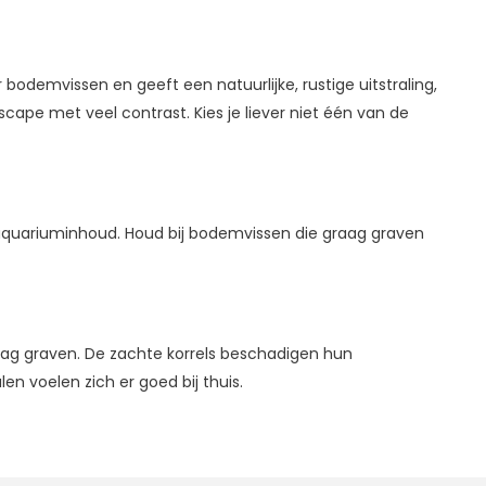
 bodemvissen en geeft een natuurlijke, rustige uitstraling,
scape met veel contrast. Kies je liever niet één van de
r aquariuminhoud. Houd bij bodemvissen die graag graven
raag graven. De zachte korrels beschadigen hun
en voelen zich er goed bij thuis.