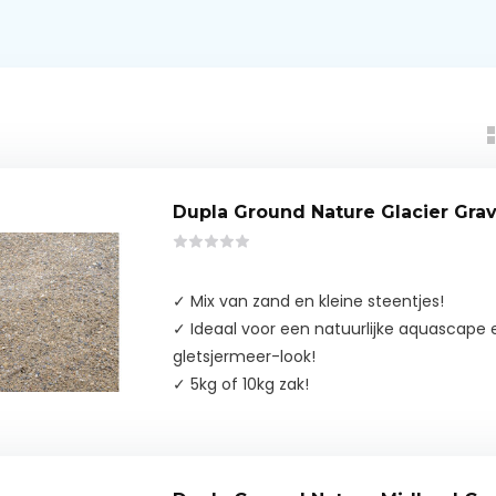
Dupla Ground Nature Glacier Gra
✓ Mix van zand en kleine steentjes!
✓ Ideaal voor een natuurlijke aquascape e
gletsjermeer-look!
✓ 5kg of 10kg zak!