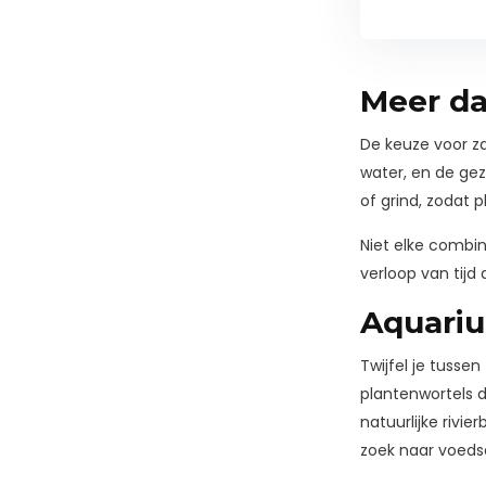
Meer da
De keuze voor z
water, en de ge
of grind, zodat 
Niet elke combi
verloop van tijd
Aquariu
Twijfel je tussen
plantenwortels d
natuurlijke rivi
zoek naar voedse