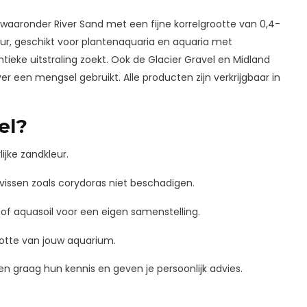
 waaronder River Sand met een fijne korrelgrootte van 0,4-
tuur, geschikt voor plantenaquaria en aquaria met
tieke uitstraling zoekt. Ook de Glacier Gravel en Midland
er een mengsel gebruikt. Alle producten zijn verkrijgbaar in
el?
ijke zandkleur.
 vissen zoals corydoras niet beschadigen.
f aquasoil voor een eigen samenstelling.
rootte van jouw aquarium.
n graag hun kennis en geven je persoonlijk advies.