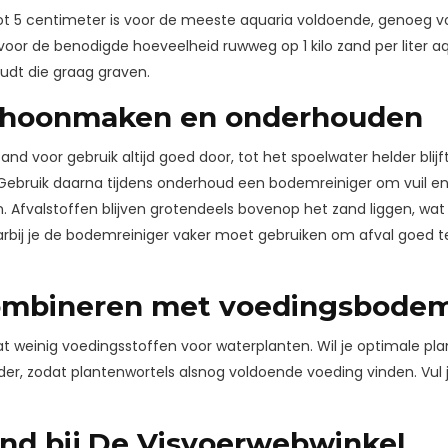
ot 5 centimeter is voor de meeste aquaria voldoende, genoeg vo
voor de benodigde hoeveelheid ruwweg op 1 kilo zand per liter aq
dt die graag graven.
choonmaken en onderhouden
d voor gebruik altijd goed door, tot het spoelwater helder blijft
 Gebruik daarna tijdens onderhoud een bodemreiniger om vuil en
en. Afvalstoffen blijven grotendeels bovenop het zand liggen, 
arbij je de bodemreiniger vaker moet gebruiken om afval goed te
ombineren met voedingsbodem
at weinig voedingsstoffen voor waterplanten. Wil je optimale 
er, zodat plantenwortels alsnog voldoende voeding vinden. Vul
and bij De Visvoerwebwinkel