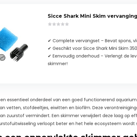
Sicce Shark Mini Skim vervangin
✔ Complete vervangset – Bevat spons, vlo
✔ Geschikt voor Sicce Shark Mini Skim 350
✔ Eenvoudig onderhoud – Verlengt de lev
skimmer!
en essentieel onderdeel van een goed functionerend aquarium. H
an vetten, stofdeeltjes, eiwitten en biofilm. Deze verontreini
 zuurstof vermindert. Een skimmer verwijdert deze laag op effe
urstofuitwisseling verloopt beter en het hele ecosysteem wordt s