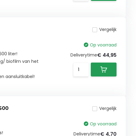
Vergelijk
Op voorraad
00 liter!
€ 44,95
Deliverytime
ag/ biofilm van het
en aansluitkabel!
 600
Vergelijk
Op voorraad
s!
€ 4,70
Deliverytime