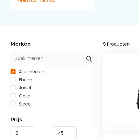
Neem contact op
Merken
9
Producten
Alle merken
Eheim
Juwel
Oase
Sicce
Prijs
-