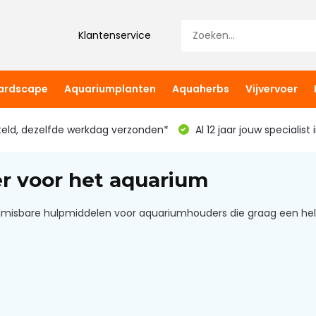
Klantenservice
hardscape
Aquariumplanten
Aquaherbs
Vijvervoer
teld, dezelfde werkdag verzonden*
Al 12 jaar jouw specialist
 voor het aquarium
nmisbare hulpmiddelen voor aquariumhouders die graag een hel