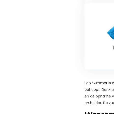
Een skimmer is e
ophoopt. Denk a
en de opname van
en helder. De zu