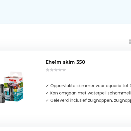
Eheim skim 350
✓ Oppervlakte skimmer voor aquaria tot 35
✓ Kan omgaan met waterpeil schommeli
✓ Geleverd inclusief zuignappen, zuignap