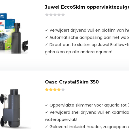
Juwel EccoSkim oppervlaktezuig
✓ Verwijdert drijvend vuil en biofilm van 
✓ Automatische aanpassing aan het wat
✓ Direct aan te sluiten op Juwel Bioflow-f
gebruiken op alle andere aquaria!
Oase CrystalSkim 350
✓ Oppervlakte skimmer voor aquaria tot 35
✓ Verwijderd snel drijvend vuil en kaamla
wateroppervlak!
✓ Geleverd inclusief houder, zuignappen 