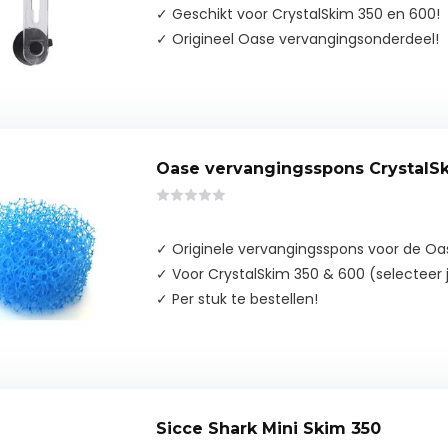
✓ Geschikt voor CrystalSkim 350 en 600!
✓ Origineel Oase vervangingsonderdeel!
Oase vervangingsspons CrystalSk
✓ Originele vervangingsspons voor de O
✓ Voor CrystalSkim 350 & 600 (selecteer j
✓ Per stuk te bestellen!
Sicce Shark Mini Skim 350