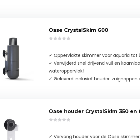
Oase CrystalSkim 600
✓ Oppervlakte skimmer voor aquaria tot 6
✓ Verwijderd snel drijvend vuil en kaamla
wateroppervlak!
✓ Geleverd inclusief houder, zuignappen 
Oase houder CrystalSkim 350 en
✓ Vervang houder voor de Oase skimmer