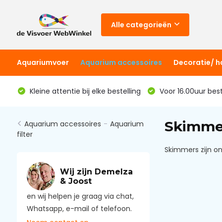
Alle categorieën
Aquariumvoer
Aquarium accessoires
Decoratie/ 
Kleine attentie bij elke bestelling
Voor 16.00uur bes
Skimmer
Aquarium accessoires
-
Aquarium
filter
Skimmers zijn o
Wij zijn Demelza
& Joost
en wij helpen je graag via chat,
Whatsapp, e-mail of telefoon.