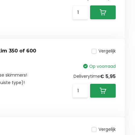
im 350 of 600
Vergelijk
Op voorraad
ase skimmers!
€ 5,95
Deliverytime
uiste type)!
Vergelijk