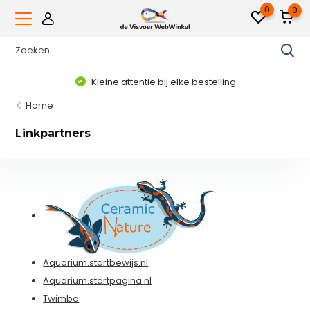
0
0
Kleine attentie bij elke bestelling
Home
Linkpartners
Aquarium.startbewijs.nl
Aquarium.startpagina.nl
Twimbo