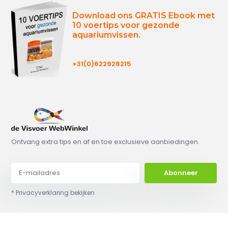
Download ons GRATIS Ebook met
10 voertips voor gezonde
aquariumvissen.
+31(0)622928215
Ontvang extra tips en af en toe exclusieve aanbiedingen.
Abonneer
* Privacyverklaring bekijken