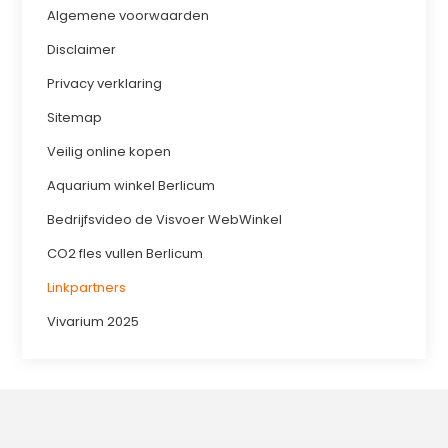
Algemene voorwaarden
Disclaimer
Privacy verklaring
Sitemap
Veilig online kopen
Aquarium winkel Berlicum
Bedrijfsvideo de Visvoer WebWinkel
CO2 fles vullen Berlicum
Linkpartners
Vivarium 2025