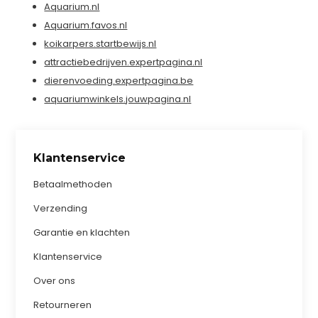
Aquarium.nl
Aquarium.favos.nl
koikarpers.startbewijs.nl
attractiebedrijven.expertpagina.nl
dierenvoeding.expertpagina.be
aquariumwinkels.jouwpagina.nl
Klantenservice
Betaalmethoden
Verzending
Garantie en klachten
Klantenservice
Over ons
Retourneren