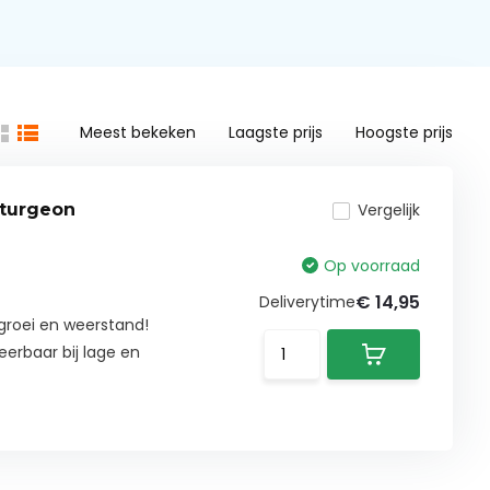
Meest bekeken
Laagste prijs
Hoogste prijs
Sturgeon
Vergelijk
Op voorraad
€ 14,95
Deliverytime
e groei en weerstand!
eerbaar bij lage en