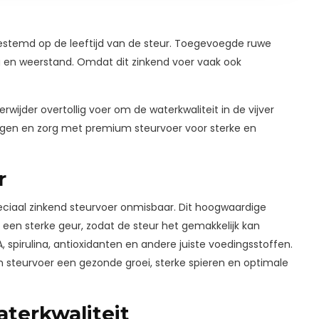
fgestemd op de leeftijd van de steur. Toegevoegde ruwe
ng en weerstand. Omdat dit zinkend voer vaak ook
rwijder overtollig voer om de waterkwaliteit in de vijver
gen en zorg met premium steurvoer voor sterke en
r
peciaal zinkend steurvoer onmisbaar. Dit hoogwaardige
 een sterke geur, zodat de steur het gemakkelijk kan
 A, spirulina, antioxidanten en andere juiste voedingsstoffen.
 steurvoer een gezonde groei, sterke spieren en optimale
aterkwaliteit