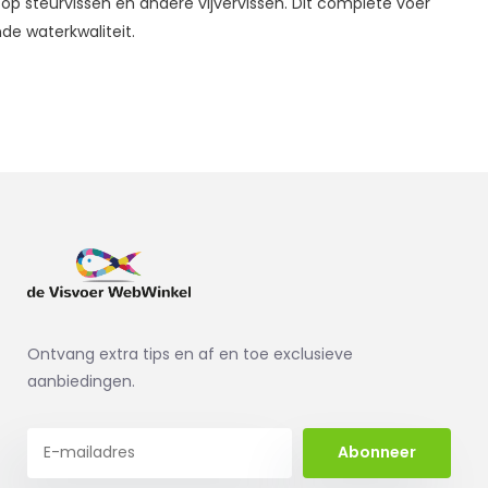
op steurvissen en andere vijvervissen. Dit complete voer
de waterkwaliteit.
Ontvang extra tips en af en toe exclusieve
aanbiedingen.
Abonneer