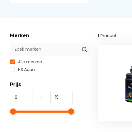
Merken
1
Product
Alle merken
HS Aqua
Prijs
-