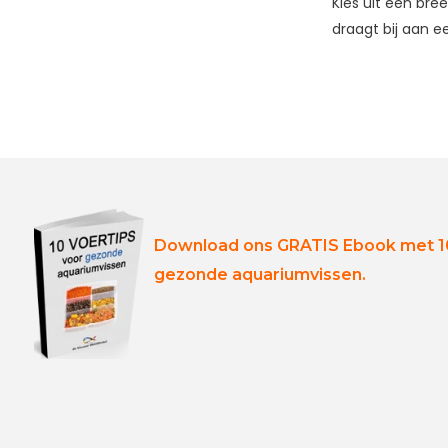
Kies uit een br
draagt bij aan e
Download ons GRATIS Ebook met 10
gezonde aquariumvissen.