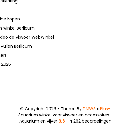
erklaring
line kopen
 winkel Berlicum
video de Visvoer WebWinkel
 vullen Berlicum
ners
 2025
© Copyright 2026 - Theme By
DMWS
x
Plus+
Aquarium winkel voor visvoer en accessoires -
Aquarium en vijver
9.8
- 4.262 beoordelingen