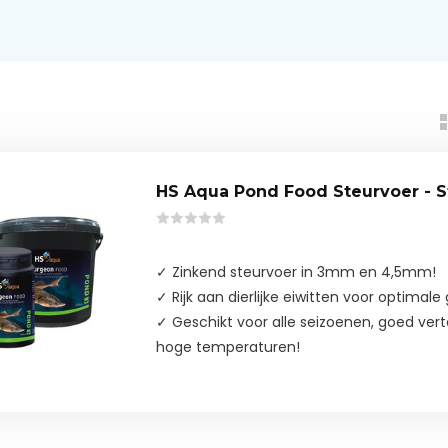
HS Aqua Pond Food Steurvoer - 
✓ Zinkend steurvoer in 3mm en 4,5mm!
✓ Rijk aan dierlijke eiwitten voor optimal
✓ Geschikt voor alle seizoenen, goed vert
hoge temperaturen!