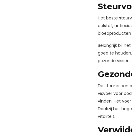
Steurvo
Het beste steurv
celstof, antioxi
bloedproducten b
Belangrijk bij he
goed te houden.
gezonde vissen.
Gezonde
De steur is een 
visvoer voor bod
vinden. Het voer 
Dankzij het hoge
vitaliteit.
Verwijd