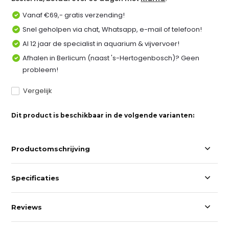
Vanaf €69,- gratis verzending!
Snel geholpen via chat, Whatsapp, e-mail of telefoon!
Al 12 jaar de specialist in aquarium & vijvervoer!
Afhalen in Berlicum (naast 's-Hertogenbosch)? Geen
probleem!
Vergelijk
Dit product is beschikbaar in de volgende varianten:
Productomschrijving
Specificaties
Reviews