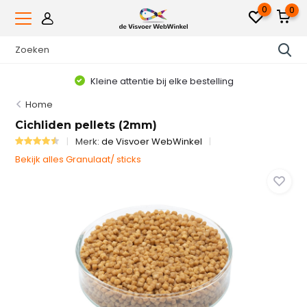
0
0
Kleine attentie bij elke bestelling
Home
Cichliden pellets (2mm)
Merk:
de Visvoer WebWinkel
Bekijk alles Granulaat/ sticks