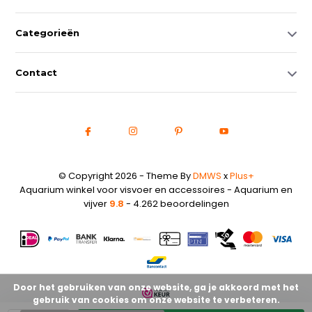
Categorieën
Contact
© Copyright 2026 - Theme By
DMWS
x
Plus+
Aquarium winkel voor visvoer en accessoires - Aquarium en
vijver
9.8
- 4.262 beoordelingen
Door het gebruiken van onze website, ga je akkoord met het
gebruik van cookies om onze website te verbeteren.