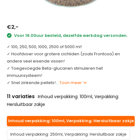
€2,-
Voor 16.00uur besteld, dezelfde werkdag verzonden.
✓ 100, 250, 500, 1000, 2500 of 5000 ml!
✓ Hoofdvoer voor grotere cichliden (zoals Frontosa) en
andere veel eisende vissen!
✓ Toegevoegde Beta-glucanen stimuleren het
immuunsysteem!
✓ Snel zinkende pellets!...
Toon meer
11 variaties
Inhoud verpakking: 100ml, Verpakking:
Hersluitbaar zakje
Inhoud verpakking: 100ml, Verpakking: Hersluitbaar zakje
Inhoud verpakking: 250ml, Verpakking: Hersluitbaar zakje