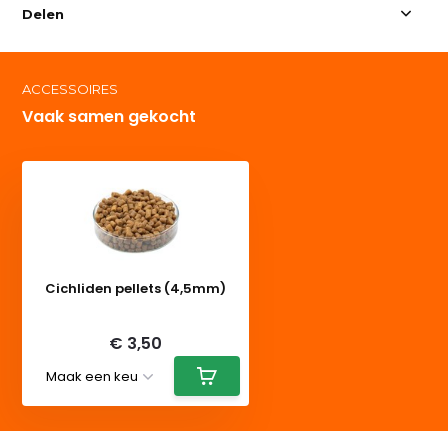
Delen
ACCESSOIRES
Vaak samen gekocht
Cichliden pellets (4,5mm)
Deliverytime
€ 3,50