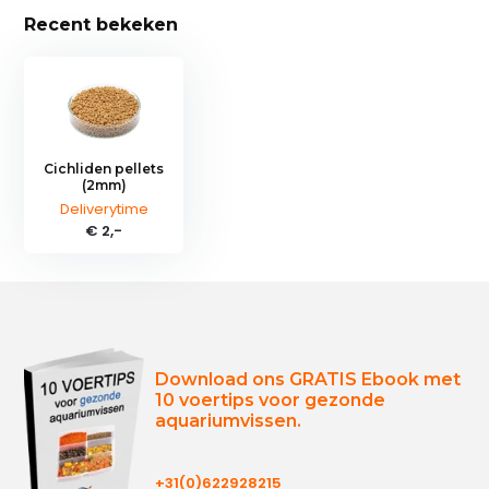
Recent bekeken
Cichliden pellets
(2mm)
Deliverytime
€ 2,-
Download ons GRATIS Ebook met
10 voertips voor gezonde
aquariumvissen.
+31(0)622928215