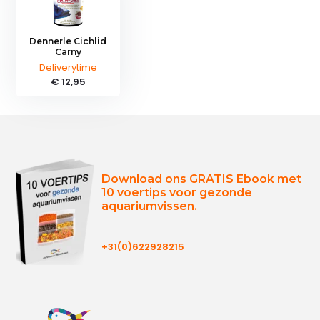
Dennerle Cichlid
Carny
Deliverytime
€ 12,95
Download ons GRATIS Ebook met
10 voertips voor gezonde
aquariumvissen.
+31(0)622928215