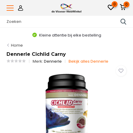
0
0
Kleine attentie bij elke bestelling
Home
Dennerle Cichlid Carny
Merk:
Dennerle
Bekijk alles Dennerle