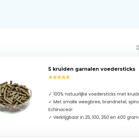
5 kruiden garnalen voedersticks
✓ 100% natuurlijke voedersticks met kruid
✓ Met smalle weegbree, brandnetel, spin
Echinacea!
✓ Verkrijgbaar in 25, 100, 250 en 400 gram