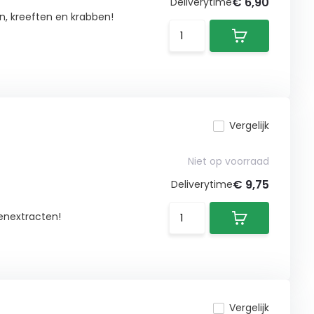
€ 6,90
Deliverytime
n, kreeften en krabben!
Vergelijk
Niet op voorraad
€ 9,75
Deliverytime
denextracten!
Vergelijk