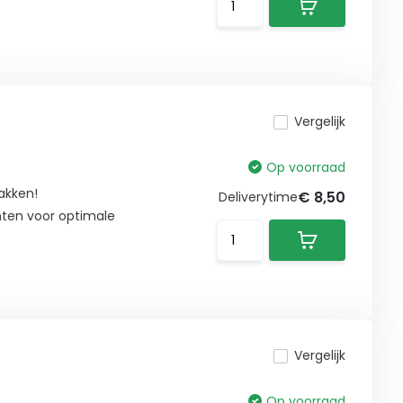
Vergelijk
Op voorraad
akken!
€ 8,50
Deliverytime
nten voor optimale
Vergelijk
Op voorraad