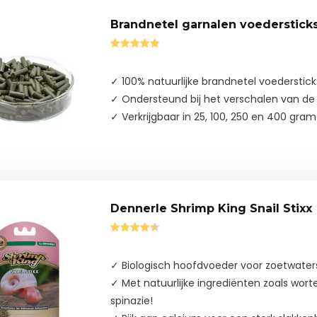
Brandnetel garnalen voederstick
✓ 100% natuurlijke brandnetel voederstick
✓ Ondersteund bij het verschalen van de
✓ Verkrijgbaar in 25, 100, 250 en 400 gram
Dennerle Shrimp King Snail Stixx
✓ Biologisch hoofdvoeder voor zoetwater
✓ Met natuurlijke ingrediënten zoals wort
spinazie!