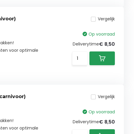
ivoor)
Vergelijk
Op voorraad
lakken!
€ 8,50
Deliverytime
nten voor optimale
carnivoor)
Vergelijk
Op voorraad
lakken!
€ 8,50
Deliverytime
nten voor optimale