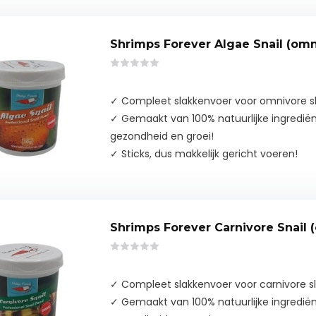
Shrimps Forever Algae Snail (omn
✓ Compleet slakkenvoer voor omnivore s
✓ Gemaakt van 100% natuurlijke ingredië
gezondheid en groei!
✓ Sticks, dus makkelijk gericht voeren!
Shrimps Forever Carnivore Snail (
✓ Compleet slakkenvoer voor carnivore s
✓ Gemaakt van 100% natuurlijke ingredië