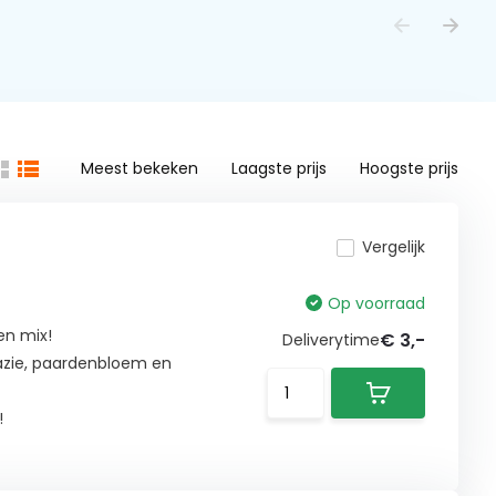
Meest bekeken
Laagste prijs
Hoogste prijs
Vergelijk
Op voorraad
en mix!
€ 3,-
Deliverytime
azie, paardenbloem en
!