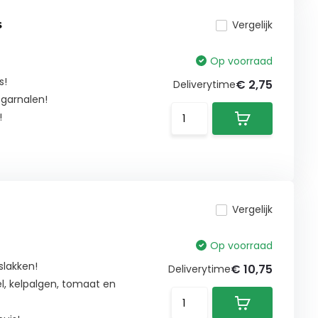
s
Vergelijk
Op voorraad
s!
€ 2,75
Deliverytime
 garnalen!
!
Vergelijk
Op voorraad
slakken!
€ 10,75
Deliverytime
el, kelpalgen, tomaat en