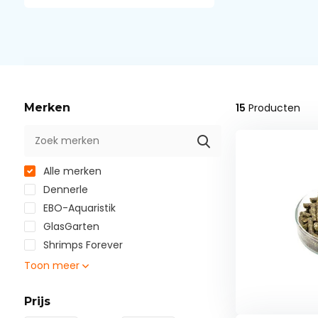
Merken
15
Producten
Alle merken
Dennerle
EBO-Aquaristik
GlasGarten
Shrimps Forever
Toon meer
Prijs