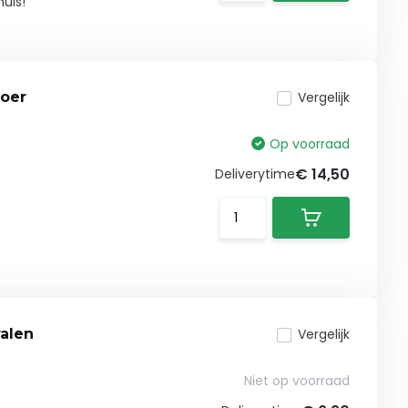
huis!
voer
Vergelijk
Op voorraad
€ 14,50
Deliverytime
ralen
Vergelijk
Niet op voorraad