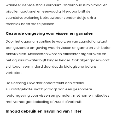
wanneer de vloeistof is verbruikt. Onderhoud is minimaal en
bijvullen gaat snel en eenvoudig. Hierdoor blijft de
zuurstofvoorziening betrouwbaar zonder dat je extra
techniek hoeft toe te passen.
Gezonde omgeving voor vissen en garnalen
Door het aquarium continu te voorzien van zuurstof ontstaat
een gezonde omgeving waarin vissen en garnalen zich beter
ontwikkelen. Afvalstoffen worden efficiënter afgebroken en
het aquariumwater blijft langer helder. Ook algengroei wordt
zichtbaar verminderd doordat de biologische balans
verbetert.
De Söchting Oxydator ondersteunt een stabiel
zuurstofgehalte, wat bijdraagt aan een gezondere
leefomgeving voor vissen en garnalen, met name in situaties
met verhoogde belasting of zuurstofverbruik.
Inhoud gebruik en navulling van 1 liter