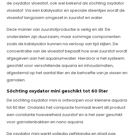
de oxydator vloeistof, ook wel bekend als söchting oxydator
vloeistof. Via een katalysator en speciale steentjes wordt de
vloeistof langzaam omgezet in zuurstof en water.
Deze manier van zuurstofproductie is veilig en stil. De
onderdelen zijn duurzaam, maar sommige componenten
zoals de katalysator kunnen na verloop van tijd slijten. De
concentratie van de vloeistof bepaalt hoe snel zuurstof wordt
afgegeven aan het aquariumwater. Hierdoor is het systeem
geschikt voor verschillende aquaria en inhoudsmaten,
afgestemd op het aantal liter en de behoefte van je vissen en
garnalen.
Söchting oxydator mini geschikt tot 60 liter
De söchting oxydator mini is ontworpen voor kleinere aquaria
tot 60 liter. Ondanks het compacte formaat levert dit product
een constante hoeveelheid zuurstof en is het zeer geschikt
voor garnalenbakken en nano aquaria.
De oxydator mini werkt volledig zelfstandig en stopt pas