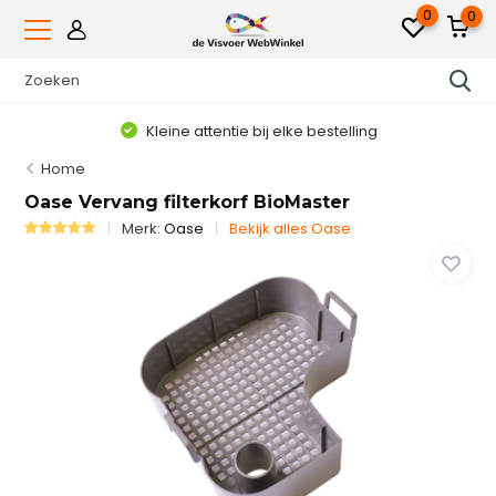
0
0
Kleine attentie bij elke bestelling
Home
Oase Vervang filterkorf BioMaster
Merk:
Oase
Bekijk alles Oase