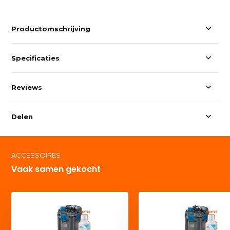
Productomschrijving
Specificaties
Reviews
Delen
ACCESSOIRES
Vaak samen gekocht