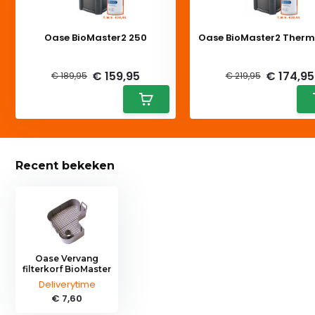
Oase BioMaster2 250
Oase BioMaster2 Therm
Deliverytime
Deliverytime
€ 159,95
€ 174,95
€ 189,95
€ 219,95
Recent bekeken
Oase Vervang
filterkorf BioMaster
Deliverytime
€ 7,60