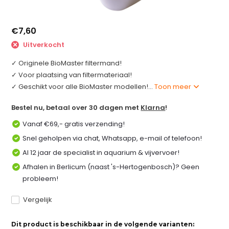
€7,60
Uitverkocht
✓ Originele BioMaster filtermand!
✓ Voor plaatsing van filtermateriaal!
✓ Geschikt voor alle BioMaster modellen!...
Toon meer
Bestel nu, betaal over 30 dagen met
Klarna
!
Vanaf €69,- gratis verzending!
Snel geholpen via chat, Whatsapp, e-mail of telefoon!
Al 12 jaar de specialist in aquarium & vijvervoer!
Afhalen in Berlicum (naast 's-Hertogenbosch)? Geen
probleem!
Vergelijk
Dit product is beschikbaar in de volgende varianten: