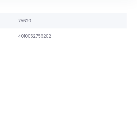
75620
4010052756202