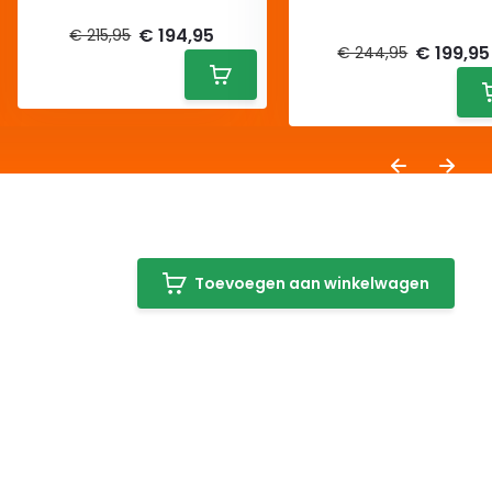
Deliverytime
Deliverytime
€ 194,95
€ 215,95
€ 199,95
€ 244,95
Toevoegen aan winkelwagen