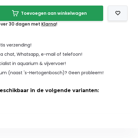
Toevoegen aan winkelwagen
 over 30 dagen met
Klarna
!
tis verzending!
ia chat, Whatsapp, e-mail of telefoon!
cialist in aquarium & vijvervoer!
icum (naast 's-Hertogenbosch)? Geen probleem!
beschikbaar in de volgende varianten: