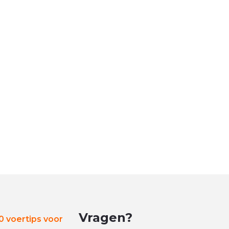
Vragen?
 voertips voor