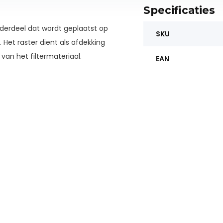
Specificaties
nderdeel dat wordt geplaatst op
SKU
 Het raster dient als afdekking
van het filtermateriaal.
EAN