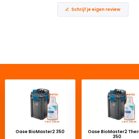
Schrijf je eigen review
Oase BioMaster2 350
Oase BioMaster2 The
350