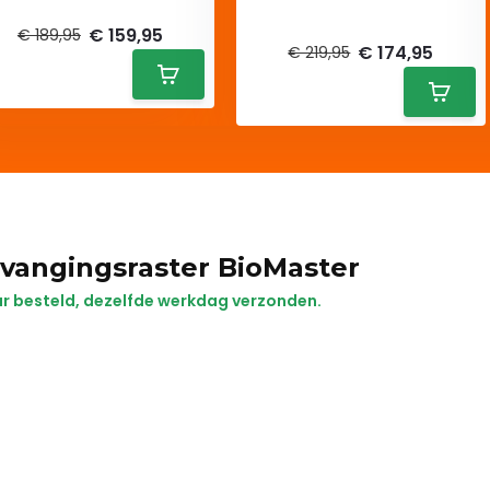
Deliverytime
Deliverytime
€ 159,95
€ 189,95
€ 174,95
€ 219,95
vangingsraster BioMaster
r besteld, dezelfde werkdag verzonden.