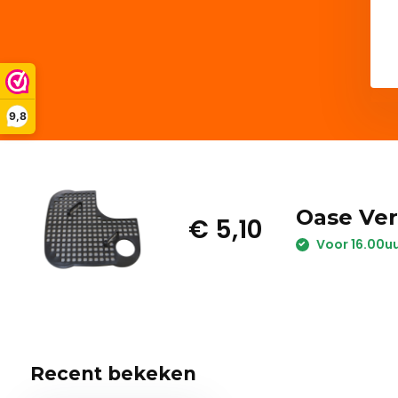
9,8
Oase Ver
€ 5,10
Voor 16.00uu
Recent bekeken