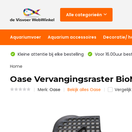
Alle categorieën
Aquariumvoer
Aquarium accessoires
Decoratie/ 
Kleine attentie bij elke bestelling
Voor 16.00uur bes
Home
Oase Vervangingsraster Bio
Merk:
Oase
Bekijk alles Oase
Vergelijk