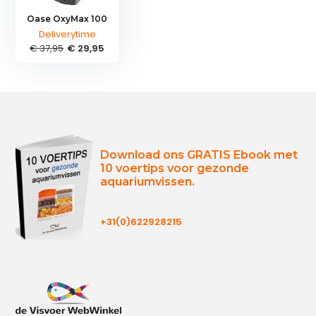
Oase OxyMax 100
Deliverytime
€ 37,95
€ 29,95
Download ons GRATIS Ebook met
10 voertips voor gezonde
aquariumvissen.
+31(0)622928215