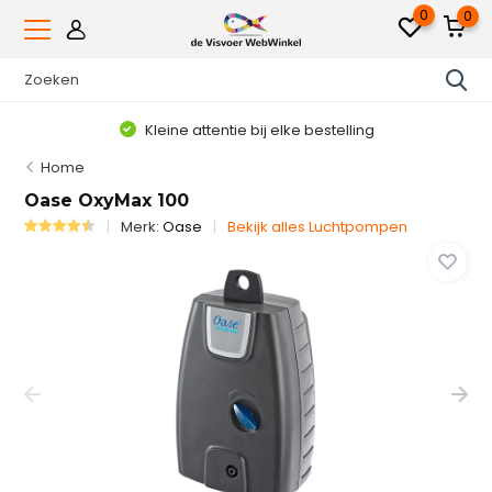
0
0
Kleine attentie bij elke bestelling
Home
Oase OxyMax 100
Merk:
Oase
Bekijk alles Luchtpompen