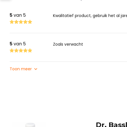
5
van 5
Kwalitatief product, gebruik het al jar
5
van 5
Zoals verwacht
Toon meer
Dr. Bass