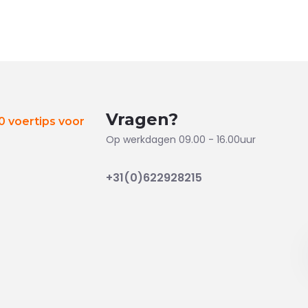
Vragen?
 voertips voor
Op werkdagen 09.00 - 16.00uur
+31(0)622928215