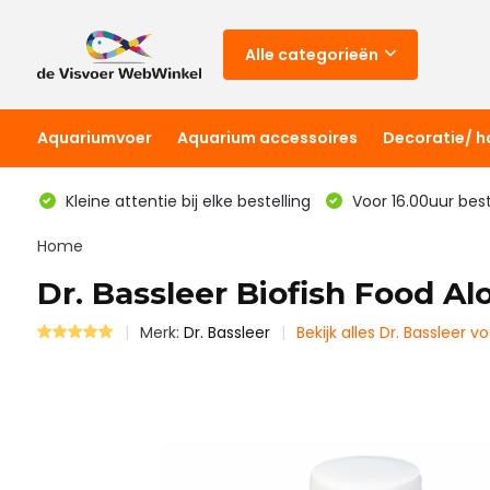
Alle categorieën
Aquariumvoer
Aquarium accessoires
Decoratie/ 
Kleine attentie bij elke bestelling
Voor 16.00uur bes
Home
Dr. Bassleer Biofish Food Al
Merk:
Dr. Bassleer
Bekijk alles Dr. Bassleer vo