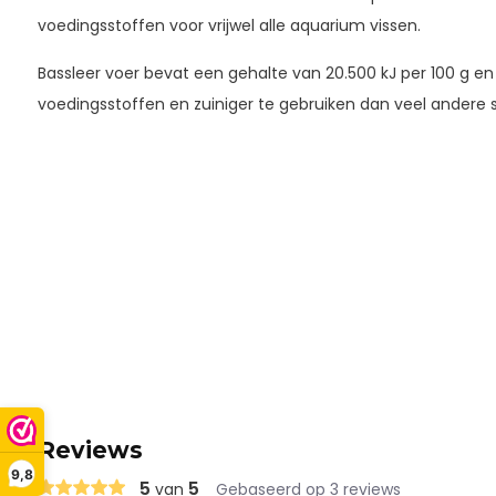
voedingsstoffen voor vrijwel alle aquarium vissen.
Bassleer voer bevat een gehalte van 20.500 kJ per 100 g en 
voedingsstoffen en zuiniger te gebruiken dan veel andere s
Reviews
9,8
5
5
van
Gebaseerd op 3 reviews