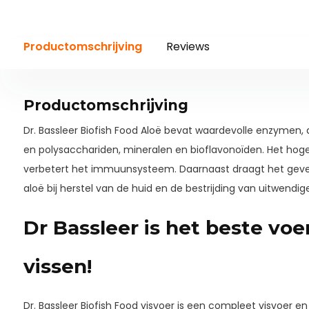
Productomschrijving
Reviews
Productomschrijving
Dr. Bassleer Biofish Food Aloë bevat waardevolle enzymen
en polysacchariden, mineralen en bioflavonoïden. Het h
verbetert het immuunsysteem. Daarnaast draagt het geven 
aloë bij herstel van de huid en de bestrijding van uitwendige
Dr Bassleer is het beste voe
vissen!
Dr. Bassleer Biofish Food visvoer is een compleet visvoer e