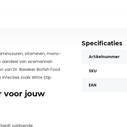
Specificaties
, aminozuren, vitaminen, mono-
Artikelnummer
oge aandeel van acemannan
van Dr. Bassleer Biofish Food
SKU
 infecties zoals Witte Stip.
EAN
r voor jouw
n biedt voldoende