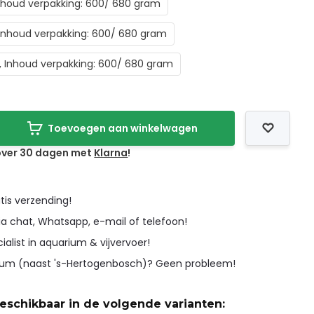
 Inhoud verpakking: 600/ 680 gram
, Inhoud verpakking: 600/ 680 gram
L, Inhoud verpakking: 600/ 680 gram
Toevoegen aan winkelwagen
 over 30 dagen met
Klarna
!
tis verzending!
ia chat, Whatsapp, e-mail of telefoon!
cialist in aquarium & vijvervoer!
icum (naast 's-Hertogenbosch)? Geen probleem!
beschikbaar in de volgende varianten: