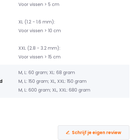
Voor vissen > 5 cm
XL (1.2 - 1.6 mm):
Voor vissen > 10 cm
XXL (2.8 - 3.2 mm):
Voor vissen > 15 cm
M, L: 60 gram; XL: 68 gram
d
M, L: 150 gram; XL, XXL: 150 gram
M, L: 600 gram; XL, XXL: 680 gram
Schrijf je eigen review