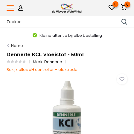
0
0
Kleine attentie bij elke bestelling
Home
Dennerle KCL vloeistof - 50ml
Merk:
Dennerle
Bekijk alles pH controller + elektrode