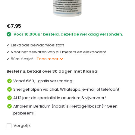
€7,95
Voor 16.00uur besteld, dezelfde werkdag verzonden.
✓ Elektrode bewaarvloeistof!
✓ Voor het bewaren van pH meters en elektroden!
✓ 50ml flesje!...
Toon meer
Bestel nu, betaal over 30 dagen met
Klarna
!
Vanaf €69,- gratis verzending!
Snel geholpen via chat, Whatsapp, e-mail of telefoon!
Al 12 jaar de specialist in aquarium & vijvervoer!
Afhalen in Berlicum (naast 's-Hertogenbosch)? Geen
probleem!
Vergelijk