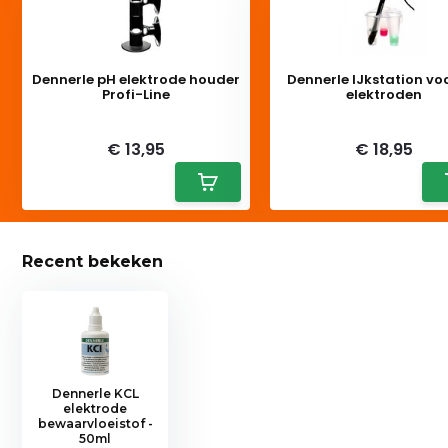
Dennerle pH elektrode houder
Dennerle IJkstation vo
Profi-Line
elektroden
Deliverytime
Deliverytime
€ 13,95
€ 18,95
Recent bekeken
Dennerle KCL
elektrode
bewaarvloeistof -
50ml