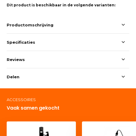
Dit product is beschikbaar in de volgende varianten:
Productomschrijving
Specificaties
Reviews
Delen
ACCESSOIRES
Vaak samen gekocht