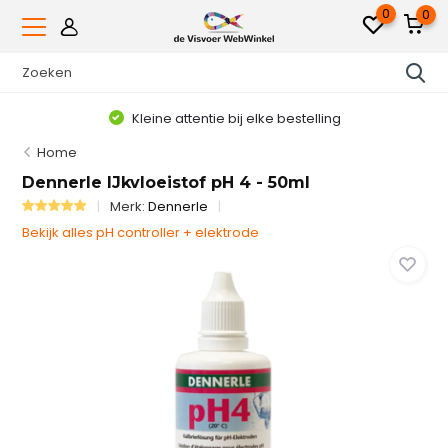
0
0
Kleine attentie bij elke bestelling
Home
Dennerle IJkvloeistof pH 4 - 50ml
Merk:
Dennerle
Bekijk alles pH controller + elektrode