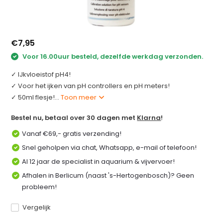
€7,95
Voor 16.00uur besteld, dezelfde werkdag verzonden.
✓ IJkvloeistof pH4!
✓ Voor het ijken van pH controllers en pH meters!
✓ 50ml flesje!...
Toon meer
Bestel nu, betaal over 30 dagen met
Klarna
!
Vanaf €69,- gratis verzending!
Snel geholpen via chat, Whatsapp, e-mail of telefoon!
Al 12 jaar de specialist in aquarium & vijvervoer!
Afhalen in Berlicum (naast 's-Hertogenbosch)? Geen
probleem!
Vergelijk