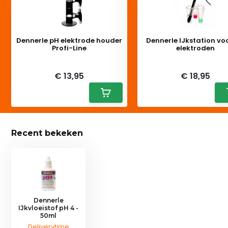
Dennerle pH elektrode houder
Dennerle IJkstation vo
Profi-Line
elektroden
Deliverytime
Deliverytime
€ 13,95
€ 18,95
Recent bekeken
Dennerle
IJkvloeistof pH 4 -
50ml
Deliverytime