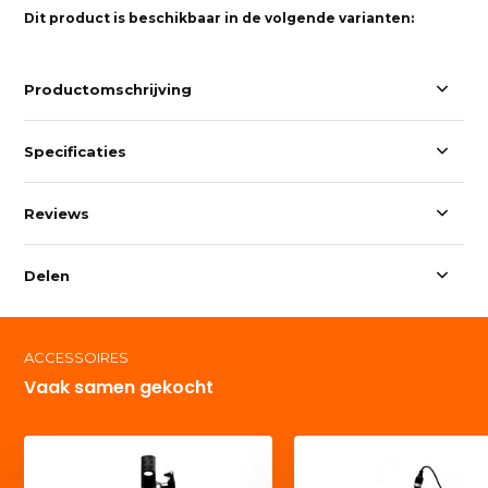
Dit product is beschikbaar in de volgende varianten:
Productomschrijving
Specificaties
Reviews
Delen
ACCESSOIRES
Vaak samen gekocht