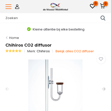
0
0
Kleine attentie bij elke bestelling
Home
Chihiros CO2 diffusor
Merk:
Chihiros
Bekijk alles CO2 diffuser