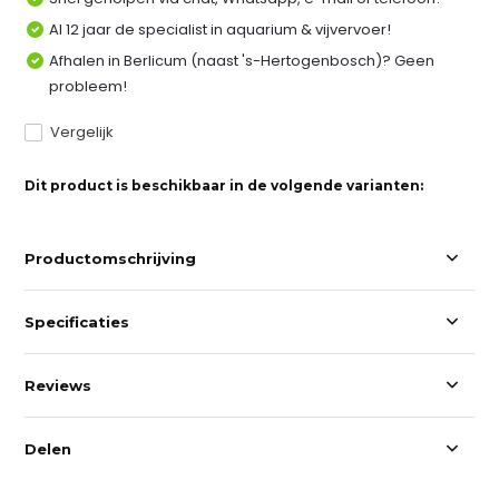
Al 12 jaar de specialist in aquarium & vijvervoer!
Afhalen in Berlicum (naast 's-Hertogenbosch)? Geen
probleem!
Vergelijk
Dit product is beschikbaar in de volgende varianten:
Productomschrijving
Specificaties
Reviews
Delen