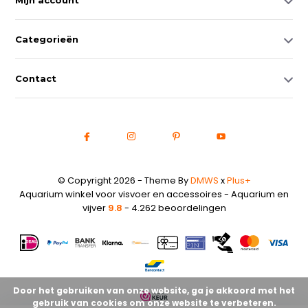
Mijn account
Categorieën
Contact
© Copyright 2026 - Theme By
DMWS
x
Plus+
Aquarium winkel voor visvoer en accessoires - Aquarium en
vijver
9.8
- 4.262 beoordelingen
Door het gebruiken van onze website, ga je akkoord met het
gebruik van cookies om onze website te verbeteren.