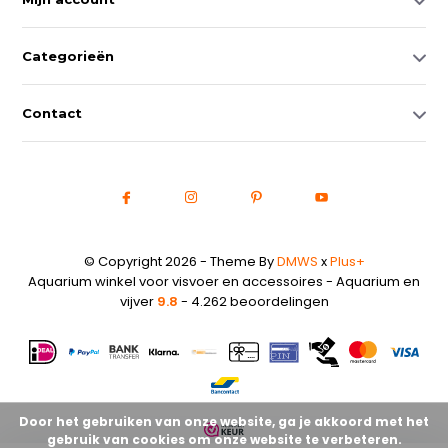
Categorieën
Contact
© Copyright 2026 - Theme By
DMWS
x
Plus+
Aquarium winkel voor visvoer en accessoires - Aquarium en
vijver
9.8
- 4.262 beoordelingen
Door het gebruiken van onze website, ga je akkoord met het
gebruik van cookies om onze website te verbeteren.