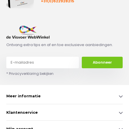
+31(0)622928215
Ontvang extra tips en af en toe exclusieve aanbiedingen.
Abonneer
* Privacyverklaring bekijken
Meer informatie
Klantenservice
Mijn account