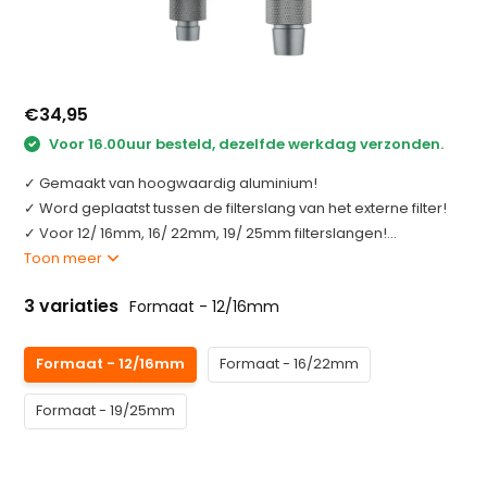
€34,95
Voor 16.00uur besteld, dezelfde werkdag verzonden.
✓ Gemaakt van hoogwaardig aluminium!
✓ Word geplaatst tussen de filterslang van het externe filter!
✓ Voor 12/ 16mm, 16/ 22mm, 19/ 25mm filterslangen!...
Toon meer
3 variaties
Formaat - 12/16mm
Formaat - 12/16mm
Formaat - 16/22mm
Formaat - 19/25mm