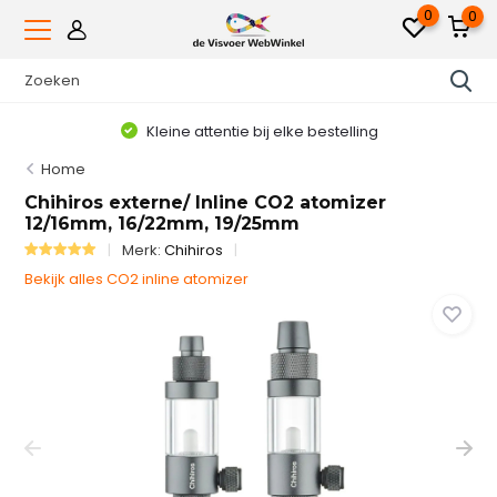
0
0
Kleine attentie bij elke bestelling
Home
Chihiros externe/ Inline CO2 atomizer
12/16mm, 16/22mm, 19/25mm
Merk:
Chihiros
Bekijk alles CO2 inline atomizer