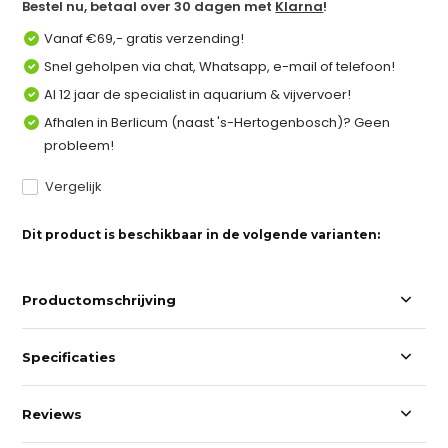
Bestel nu, betaal over 30 dagen met
Klarna
!
Vanaf €69,- gratis verzending!
Snel geholpen via chat, Whatsapp, e-mail of telefoon!
Al 12 jaar de specialist in aquarium & vijvervoer!
Afhalen in Berlicum (naast 's-Hertogenbosch)? Geen
probleem!
Vergelijk
Dit product is beschikbaar in de volgende varianten:
Productomschrijving
Specificaties
Reviews