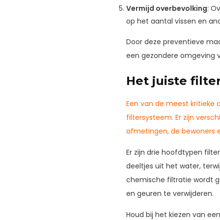
Vermijd overbevolking
: O
op het aantal vissen en an
Door deze preventieve maat
een gezondere omgeving vo
Het juiste fil
Een van de meest kritieke 
filtersysteem. Er zijn vers
afmetingen, de bewoners e
Er zijn drie hoofdtypen fil
deeltjes uit het water, terw
chemische filtratie wordt
en geuren te verwijderen.
Houd bij het kiezen van ee