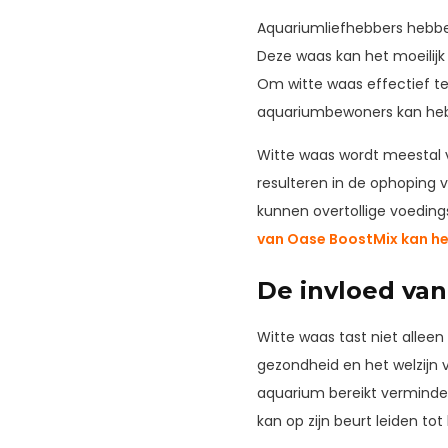
Aquariumliefhebbers hebbe
Deze waas kan het moeilij
Om witte waas effectief te 
aquariumbewoners kan hebb
Witte waas wordt meestal 
resulteren in de ophoping 
kunnen overtollige voeding
van Oase BoostMix kan hel
De invloed va
Witte waas tast niet allee
gezondheid en het welzijn 
aquarium bereikt verminder
kan op zijn beurt leiden to