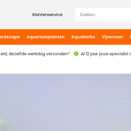
Klantenservice
hardscape
Aquariumplanten
Aquaherbs
Vijvervoer
teld, dezelfde werkdag verzonden*
Al 12 jaar jouw specialist