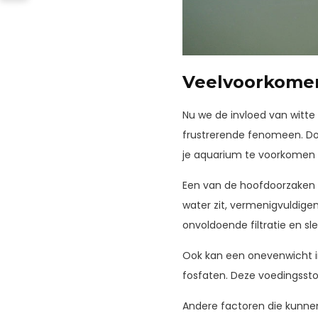
Veelvoorkomen
Nu we de invloed van witte
frustrerende fenomeen. Doo
je aquarium te voorkomen 
Een van de hoofdoorzaken v
water zit, vermenigvuldigen
onvoldoende filtratie en s
Ook kan een onevenwicht i
fosfaten. Deze voedingssto
Andere factoren die kunnen