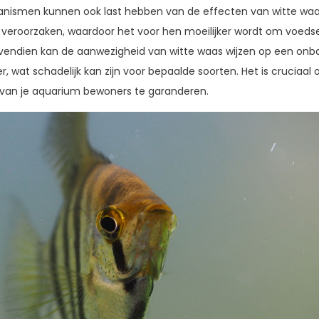
anismen kunnen ook last hebben van de effecten van witte waa
e veroorzaken, waardoor het voor hen moeilijker wordt om voeds
vendien kan de aanwezigheid van witte waas wijzen op een onb
, wat schadelijk kan zijn voor bepaalde soorten. Het is cruciaal
van je aquarium bewoners te garanderen.