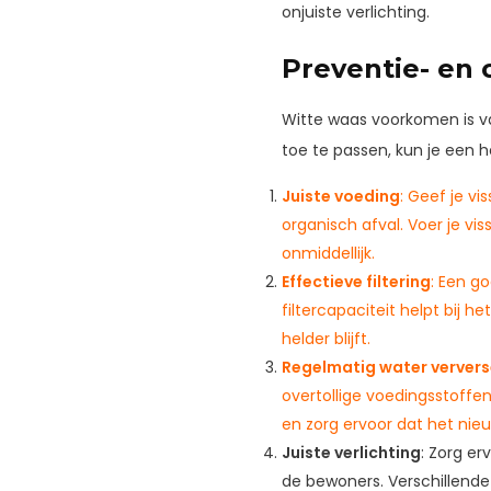
onjuiste verlichting.
Preventie- en
Witte waas voorkomen is va
toe te passen, kun je een
Juiste voeding
: Geef je v
organisch afval. Voer je v
onmiddellijk.
Effectieve filtering
: Een go
filtercapaciteit helpt bij 
helder blijft.
Regelmatig water verver
overtollige voedingsstoffe
en zorg ervoor dat het nie
Juiste verlichting
: Zorg er
de bewoners. Verschillende