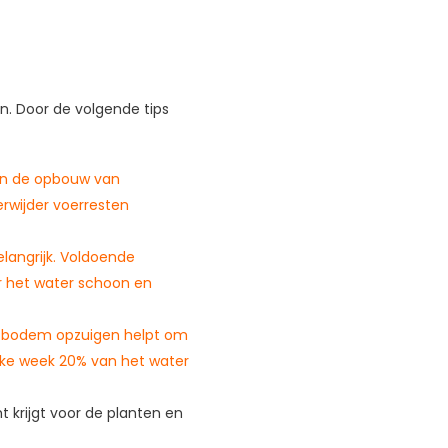
n. Door de volgende tips
aan de opbouw van
rwijder voerresten
elangrijk. Voldoende
or het water schoon en
de bodem opzuigen helpt om
elke week 20% van het water
ht krijgt voor de planten en