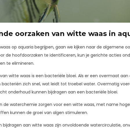
de oorzaken van witte waas in aqu
 waas op aquaria begrijpen, gaan we kijken naar de algemene oo
r de hoofdoorzaken te identificeren, kun je gerichte acties o
en te elimineren.
an witte waas is een bacteriële bloei. Als er een overmaat aan 
 bacteriën zich snel, wat leidt tot troebel water. Overmatig voer
lecht onderhoud kunnen bijdragen aan een bacteriële bloei.
n de waterchemie zorgen voor een witte waas, met name hoge 
ffen kunnen de groei van algen stimuleren.
 bijdragen aan witte waas zijn onvoldoende watercirculatie, on