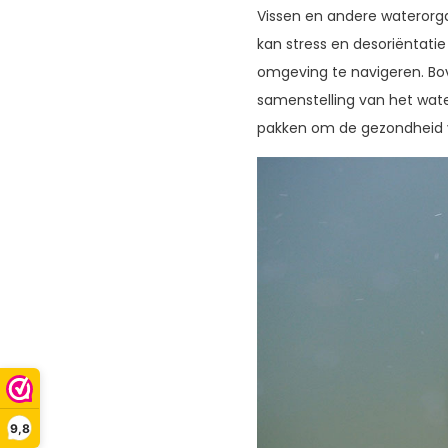
Vissen en andere waterorg
kan stress en desoriëntati
omgeving te navigeren. Bo
samenstelling van het water
pakken om de gezondheid 
9,8