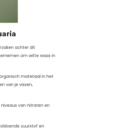
aria
rzaken achter dit
ndernemen om witte waas in
organisch materiaal in het
en van je vissen,
niveaus van nitraten en
voldoende zuurstof en