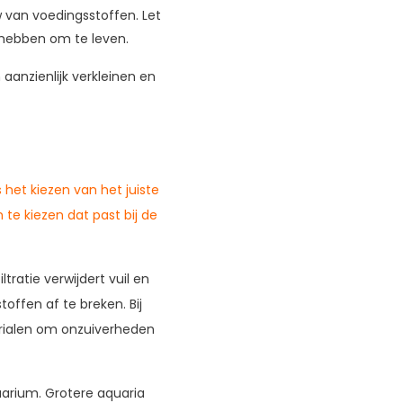
 van voedingsstoffen. Let
 hebben om te leven.
aanzienlijk verkleinen en
het kiezen van het juiste
 te kiezen dat past bij de
ratie verwijdert vuil en
toffen af te breken. Bij
erialen om onzuiverheden
uarium. Grotere aquaria