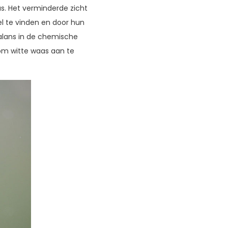
s. Het verminderde zicht
el te vinden en door hun
alans in de chemische
 om witte waas aan te