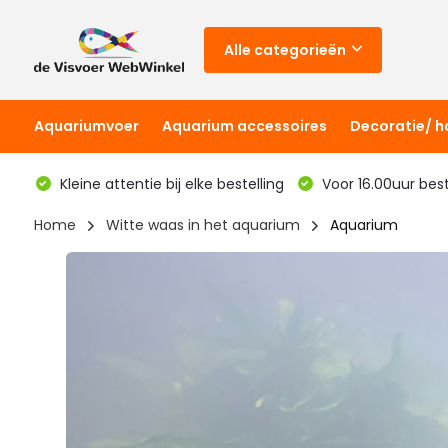
Alle categorieën
Aquariumvoer
Aquarium accessoires
Decoratie/ 
Kleine attentie bij elke bestelling
Voor 16.00uur bes
Home
Witte waas in het aquarium
Aquarium