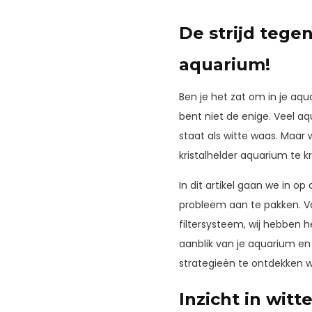
De strijd tegen
aquarium!
Ben je het zat om in je aqu
bent niet de enige. Veel a
staat als witte waas. Maar 
kristalhelder aquarium te kr
In dit artikel gaan we in 
probleem aan te pakken. V
filtersysteem, wij hebben h
aanblik van je aquarium en
strategieën te ontdekken 
Inzicht in witt