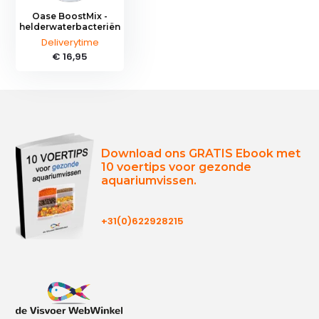
Oase BoostMix -
helderwaterbacteriën
Deliverytime
€ 16,95
Download ons GRATIS Ebook met
10 voertips voor gezonde
aquariumvissen.
+31(0)622928215