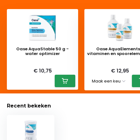
Oase AquaStable 50 g -
Oase AquaElements
water optimizer
vitaminen en spoorele
Deliverytime
Deliverytime
€ 10,75
€ 12,95
Recent bekeken