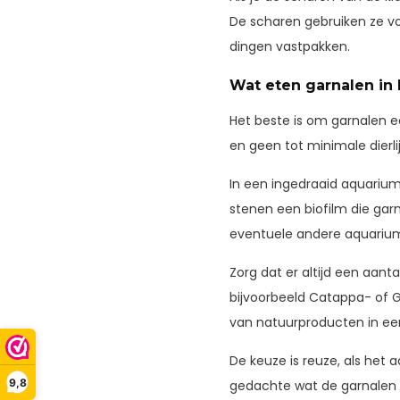
De scharen gebruiken ze v
dingen vastpakken.
Wat eten garnalen in
Het beste is om garnalen ee
en geen tot minimale dierli
In een ingedraaid aquarium
stenen een biofilm die gar
eventuele andere aquarium
Zorg dat er altijd een aan
bijvoorbeeld Catappa- of Gu
van natuurproducten in ee
De keuze is reuze, als het
9,8
gedachte wat de garnalen 