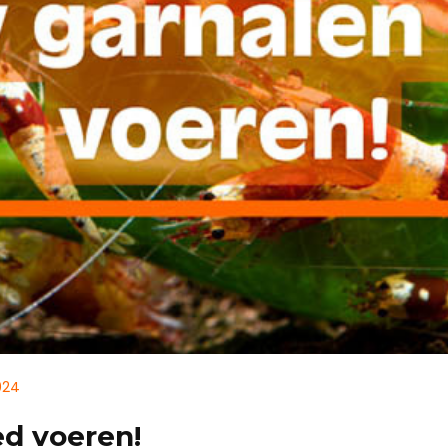
024
d voeren!