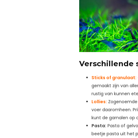
Verschillende
Sticks of granulaat:
gemaakt zijn van alle
rustig van kunnen ete
Lollies:
Zogenoemde gar
voer daaromheen. Pri
kunt de garnalen op d
Pasta:
Pasta of gelvo
beetje pasta uit het p