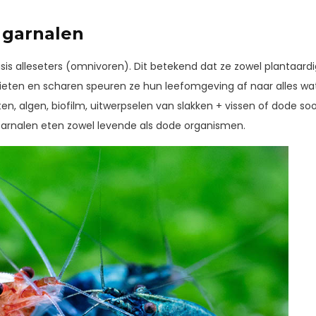
 garnalen
sis alleseters (omnivoren). Dit betekend dat ze zowel plantaardige
eten en scharen speuren ze hun leefomgeving af naar alles wat
ten, algen, biofilm, uitwerpselen van slakken + vissen of dode soo
. Garnalen eten zowel levende als dode organismen.