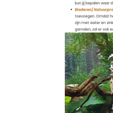
kun jij bepalen waar 
Bladeren/ Natuurpr
toevoegen. Omdat het
zijn met water en zin
garnalen, zal er ook 