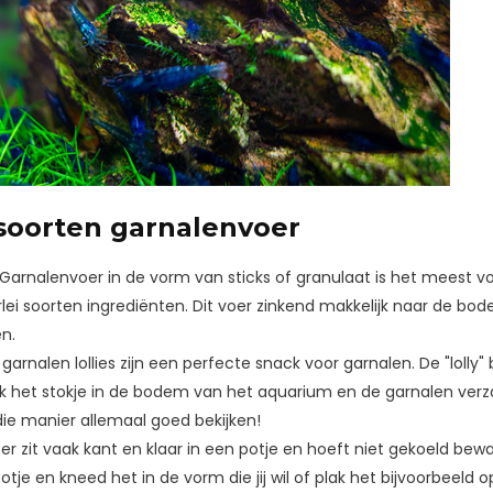
 soorten garnalenvoer
Garnalenvoer in de vorm van sticks of granulaat is het meest
rlei soorten ingrediënten. Dit voer zinkend makkelijk naar de bo
n.
nalen lollies zijn een perfecte snack voor garnalen. De "lolly"
k het stokje in de bodem van het aquarium en de garnalen verzam
ie manier allemaal goed bekijken!
er zit vaak kant en klaar in een potje en hoeft niet gekoeld b
otje en kneed het in de vorm die jij wil of plak het bijvoorbeeld