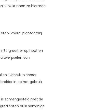
pen. Ook kunnen ze hiermee
 eten. Vooral plantaardig
. Zo groeit er op hout en
n uitwerpselen van
len. Gebruik hiervoor
breider in op het gebruik
er is samengesteld met de
ingrediënten dus! Sommige