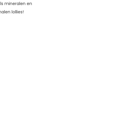
ls mineralen en
alen lollies!