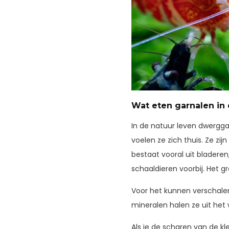
Wat eten garnalen in
In de natuur leven dwergga
voelen ze zich thuis. Ze zi
bestaat vooral uit bladeren
schaaldieren voorbij. Het 
Voor het kunnen verschalen
mineralen halen ze uit het
Als je de scharen van de kle