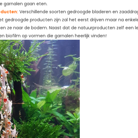
de garnalen gaan eten.
oducten:
Verschillende soorten gedroogde bladeren en zaaddrag
 gedroogde producten zijn zal het eerst drijven maar na enkel
ken ze naar de bodem. Naast dat de natuurproducten zelf een lek
een biofilm op vormen die garnalen heerlijk vinden!