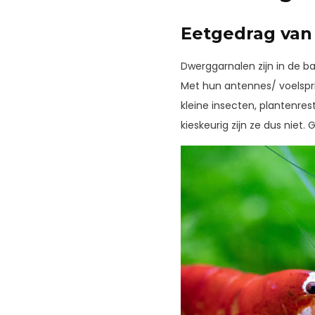
Eetgedrag van
Dwerggarnalen zijn in de ba
Met hun antennes/ voelspri
kleine insecten, plantenres
kieskeurig zijn ze dus niet