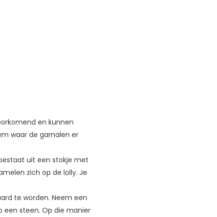
 voorkomend en kunnen
dem waar de garnalen er
 bestaat uit een stokje met
elen zich op de lolly. Je
ewaard te worden. Neem een
 op een steen. Op die manier