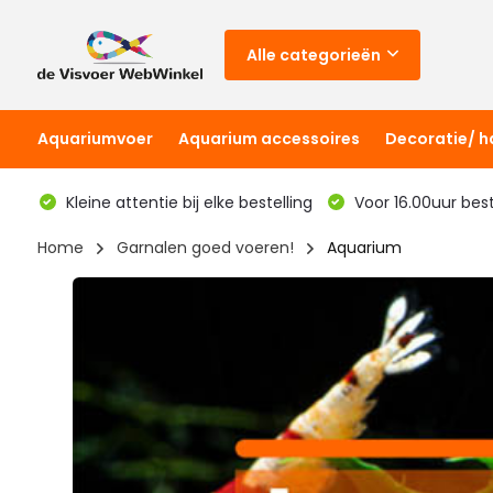
Alle categorieën
Aquariumvoer
Aquarium accessoires
Decoratie/ 
Kleine attentie bij elke bestelling
Voor 16.00uur bes
Home
Garnalen goed voeren!
Aquarium