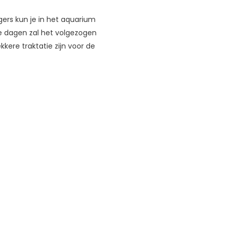
ers kun je in het aquarium
e dagen zal het volgezogen
kere traktatie zijn voor de