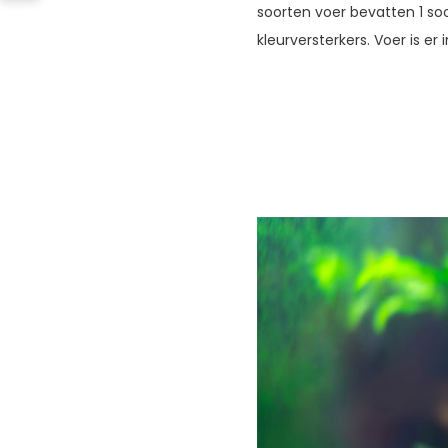
soorten voer bevatten 1 so
kleurversterkers. Voer is er 