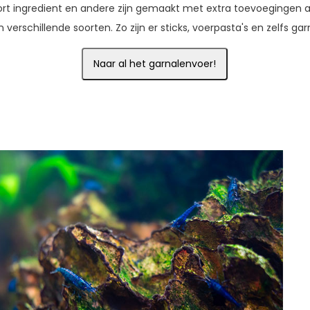
ort ingredient en andere zijn gemaakt met extra toevoegingen a
in verschillende soorten. Zo zijn er sticks, voerpasta's en zelfs garn
Naar al het garnalenvoer!