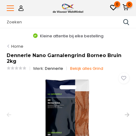
0
0
Kleine attentie bij elke bestelling
Home
Dennerle Nano Garnalengrind Borneo Bruin
2kg
Merk:
Dennerle
Bekijk alles Grind