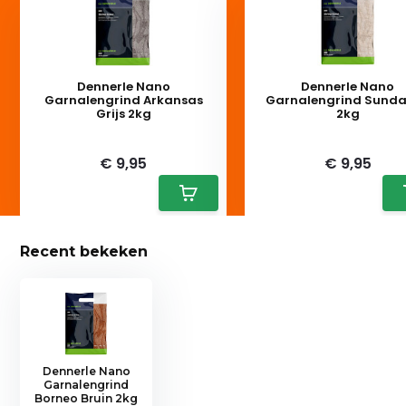
Dennerle Nano
Dennerle Nano
Garnalengrind Arkansas
Garnalengrind Sunda
Grijs 2kg
2kg
Deliverytime
Deliverytime
€ 9,95
€ 9,95
Recent bekeken
Dennerle Nano
Garnalengrind
Borneo Bruin 2kg