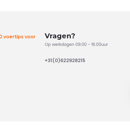
Vragen?
 voertips voor
Op werkdagen 09.00 - 16.00uur
+31(0)622928215