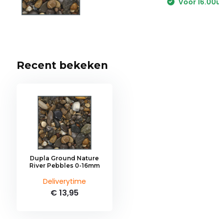
Voor 16.00u
Recent bekeken
Dupla Ground Nature
River Pebbles 0-16mm
Deliverytime
€ 13,95