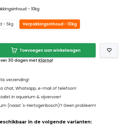
kkingsinhoud - 10kg
d - 5kg
Verpakkingsinhoud - 10kg
Toevoegen aan winkelwagen
 over 30 dagen met
Klarna
!
tis verzending!
ia chat, Whatsapp, e-mail of telefoon!
cialist in aquarium & vijvervoer!
icum (naast 's-Hertogenbosch)? Geen probleem!
beschikbaar in de volgende varianten: