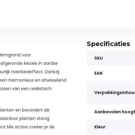
Specificaties
bodemgrond voor
SKU
afgeronde kiezels in aardse
lijk rivierbedeffect. Dankzij
EAN
 een harmonieus en afwisselend
tsen van een realistisch
Verpakkingsinhou
lanten en bevordert de
Aanbevolen hoog
waardoor planten stevig
t Mix active creëer je de
Kleur