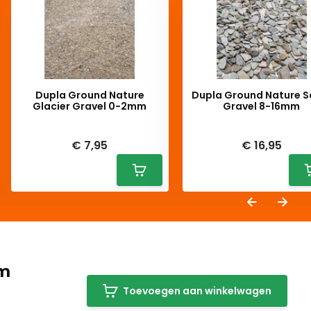
Dupla Ground Nature
Dupla Ground Nature S
Glacier Gravel 0-2mm
Gravel 8-16mm
Deliverytime
Deliverytime
€ 7,95
€ 16,95
mm
Toevoegen aan winkelwagen