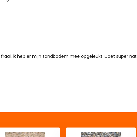
 fraai, ik heb er mijn zandbodem mee opgeleukt. Doet super natu