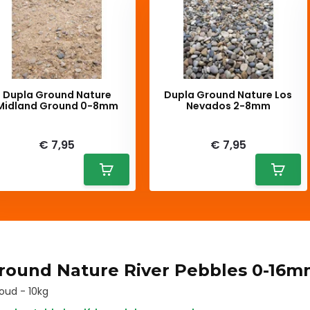
Dupla Ground Nature
Dupla Ground Nature Los
Midland Ground 0-8mm
Nevados 2-8mm
iverytime
Deliverytime
€ 7,95
€ 7,95
round Nature River Pebbles 0-16
oud - 10kg