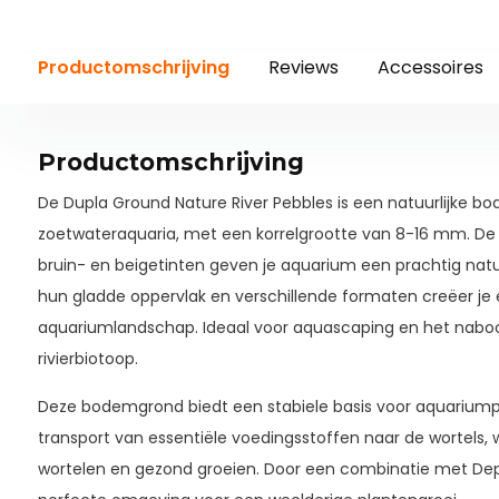
Productomschrijving
Reviews
Accessoires
Productomschrijving
De Dupla Ground Nature River Pebbles is een natuurlijke 
zoetwateraquaria, met een korrelgrootte van 8-16 mm. De 
bruin- en beigetinten geven je aquarium een prachtig natuur
hun gladde oppervlak en verschillende formaten creëer je
aquariumlandschap. Ideaal voor aquascaping en het naboo
rivierbiotoop.
Deze bodemgrond biedt een stabiele basis voor aquariump
transport van essentiële voedingsstoffen naar de wortels, 
wortelen en gezond groeien. Door een combinatie met Depo