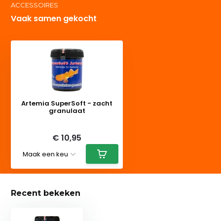
ACCESSOIRES
Vaak samen gekocht
Artemia SuperSoft - zacht
granulaat
Deliverytime
€ 10,95
Recent bekeken