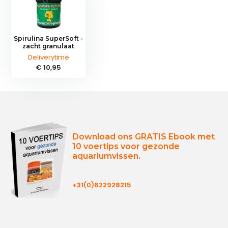
Spirulina SuperSoft -
zacht granulaat
Deliverytime
€ 10,95
Download ons GRATIS Ebook met
10 voertips voor gezonde
aquariumvissen.
+31(0)622928215