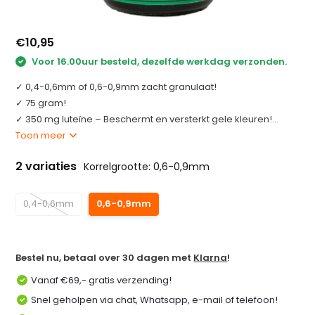
€10,95
Voor 16.00uur besteld, dezelfde werkdag verzonden.
✓ 0,4-0,6mm of 0,6-0,9mm zacht granulaat!
✓ 75 gram!
✓ 350 mg luteïne – Beschermt en versterkt gele kleuren!...
Toon meer
2 variaties
Korrelgrootte: 0,6-0,9mm
0,4-0,6mm
0,6-0,9mm
Bestel nu, betaal over 30 dagen met
Klarna
!
Vanaf €69,- gratis verzending!
Snel geholpen via chat, Whatsapp, e-mail of telefoon!