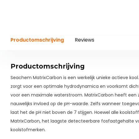
Productomschrijving
Reviews
Productomschrijving
Seachem MatrixCarbon is een werkelijk unieke actieve kool
zorgt voor een optimale hydrodynamica en voorkomt dicht
voor een maximale waterstroom. MatrixCarbon heeft een z
nauwelijks invloed op de pH-waarde. Zelfs wanneer toegevo
laat het de pH niet boven de 7 stijgen. Hoewel alle koolsto
MatrixCarbon, het laagste detecteerbare fosfaatgehalte va
koolstofmerken.