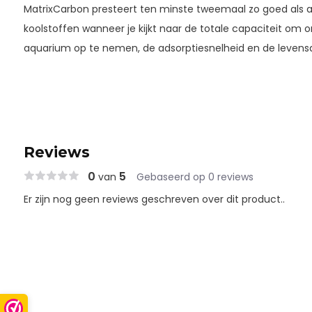
MatrixCarbon presteert ten minste tweemaal zo goed als 
koolstoffen wanneer je kijkt naar de totale capaciteit om o
aquarium op te nemen, de adsorptiesnelheid en de levens
Reviews
0
5
van
Gebaseerd op 0 reviews
Er zijn nog geen reviews geschreven over dit product..