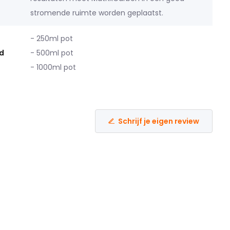
stromende ruimte worden geplaatst.
- 250ml pot
d
- 500ml pot
- 1000ml pot
Schrijf je eigen review