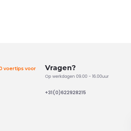
Vragen?
 voertips voor
Op werkdagen 09.00 - 16.00uur
+31(0)622928215