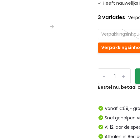
✓ Heeft nauwelijks 
3 variaties
Verp
Verpakkingsinhou
Verpakkingsinho
-
+
Bestel nu, betaal
Vanaf €69,- gra
Snel geholpen v
Al 12 jaar de spe
Afhalen in Berl