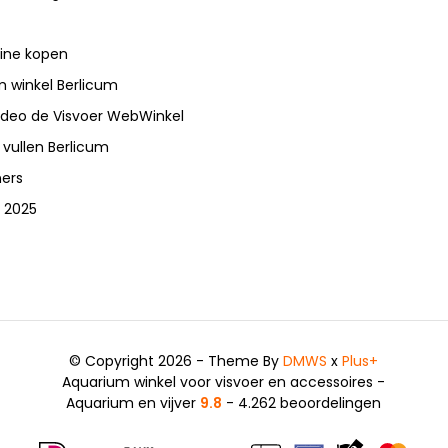
line kopen
 winkel Berlicum
video de Visvoer WebWinkel
 vullen Berlicum
ners
 2025
© Copyright 2026 - Theme By
DMWS
x
Plus+
Aquarium winkel voor visvoer en accessoires -
Aquarium en vijver
9.8
- 4.262 beoordelingen