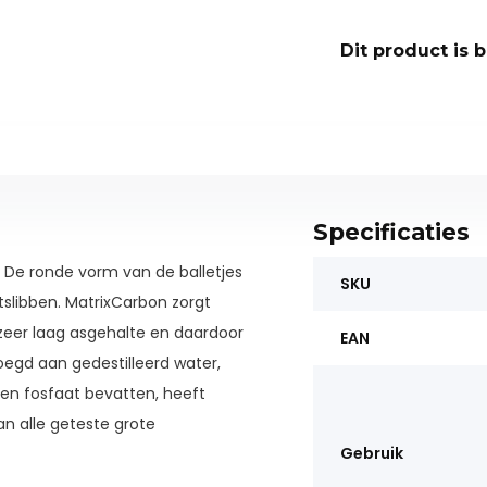
Dit product is 
Specificaties
. De ronde vorm van de balletjes
SKU
slibben. MatrixCarbon zorgt
eer laag asgehalte en daardoor
EAN
egd aan gedestilleerd water,
ffen fosfaat bevatten, heeft
n alle geteste grote
Gebruik