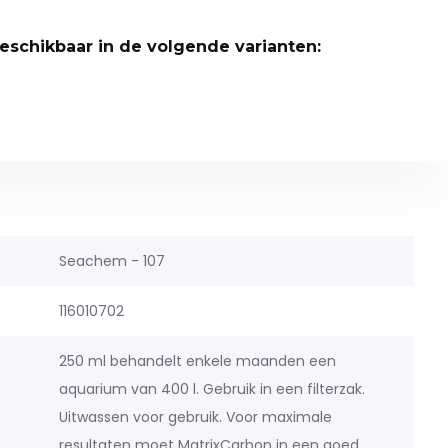
beschikbaar in de volgende varianten:
Seachem - 107
116010702
250 ml behandelt enkele maanden een
aquarium van 400 l. Gebruik in een filterzak.
Uitwassen voor gebruik. Voor maximale
resultaten moet MatrixCarbon in een goed