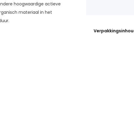
andere hoogwaardige actieve
rganisch materiaal in het
duur.
Verpakkingsinhou