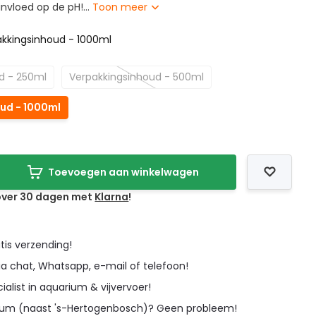
invloed op de pH!...
Toon meer
akkingsinhoud - 1000ml
d - 250ml
Verpakkingsinhoud - 500ml
ud - 1000ml
Toevoegen aan winkelwagen
 over 30 dagen met
Klarna
!
tis verzending!
ia chat, Whatsapp, e-mail of telefoon!
cialist in aquarium & vijvervoer!
icum (naast 's-Hertogenbosch)? Geen probleem!