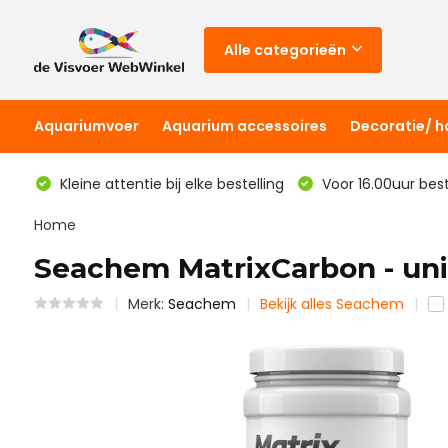
Alle categorieën
Aquariumvoer
Aquarium accessoires
Decoratie/ 
Kleine attentie bij elke bestelling
Voor 16.00uur bes
Home
Seachem MatrixCarbon - uni
Merk:
Seachem
Bekijk alles Seachem