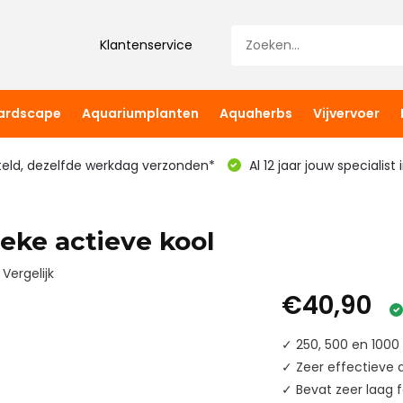
Klantenservice
hardscape
Aquariumplanten
Aquaherbs
Vijvervoer
teld, dezelfde werkdag verzonden*
Al 12 jaar jouw specialist
eke actieve kool
Vergelijk
€40,90
✓ 250, 500 en 1000
✓ Zeer effectieve 
✓ Bevat zeer laag 