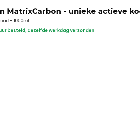
 MatrixCarbon - unieke actieve ko
houd - 1000ml
uur besteld, dezelfde werkdag verzonden.