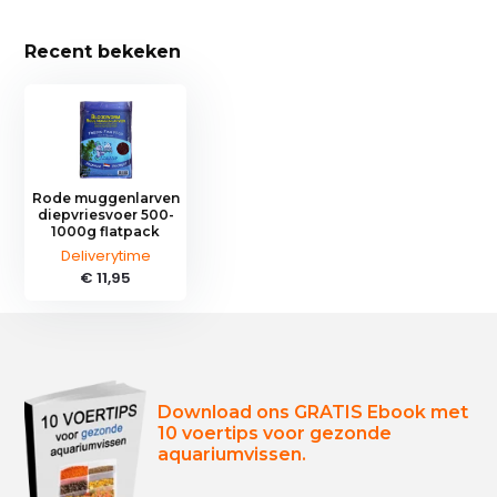
Recent bekeken
Rode muggenlarven
diepvriesvoer 500-
1000g flatpack
Deliverytime
€ 11,95
Download ons GRATIS Ebook met
10 voertips voor gezonde
aquariumvissen.