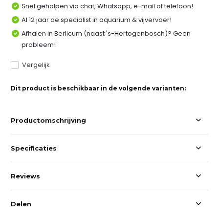
Snel geholpen via chat, Whatsapp, e-mail of telefoon!
Al 12 jaar de specialist in aquarium & vijvervoer!
Afhalen in Berlicum (naast 's-Hertogenbosch)? Geen
probleem!
Vergelijk
Dit product is beschikbaar in de volgende varianten:
Productomschrijving
Specificaties
Reviews
Delen