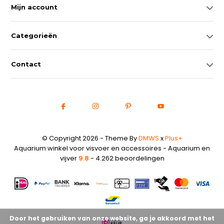
Mijn account
Categorieën
Contact
© Copyright 2026 - Theme By
DMWS
x
Plus+
Aquarium winkel voor visvoer en accessoires - Aquarium en
vijver
9.8
- 4.262 beoordelingen
Door het gebruiken van onze website, ga je akkoord met het