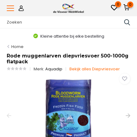
0
0
Kleine attentie bij elke bestelling
Home
Rode muggenlarven diepvriesvoer 500-1000g
flatpack
Merk:
Aquadip
Bekijk alles Diepvriesvoer