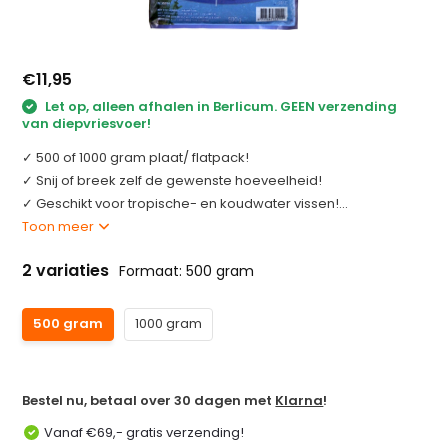
€11,95
Let op, alleen afhalen in Berlicum. GEEN verzending
van diepvriesvoer!
✓ 500 of 1000 gram plaat/ flatpack!
✓ Snij of breek zelf de gewenste hoeveelheid!
✓ Geschikt voor tropische- en koudwater vissen!...
Toon meer
2 variaties
Formaat: 500 gram
500 gram
1000 gram
Bestel nu, betaal over 30 dagen met
Klarna
!
Vanaf €69,- gratis verzending!