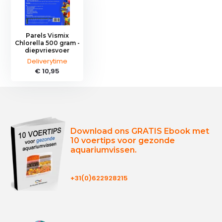
Parels Vismix
Chlorella 500 gram -
diepvriesvoer
Deliverytime
€ 10,95
Download ons GRATIS Ebook met
10 voertips voor gezonde
aquariumvissen.
+31(0)622928215