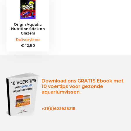
Origin Aquatic
Nutrition Stick on
Grazers
Deliverytime
€ 12,50
Download ons GRATIS Ebook met
10 voertips voor gezonde
aquariumvissen.
+31(0)622928215