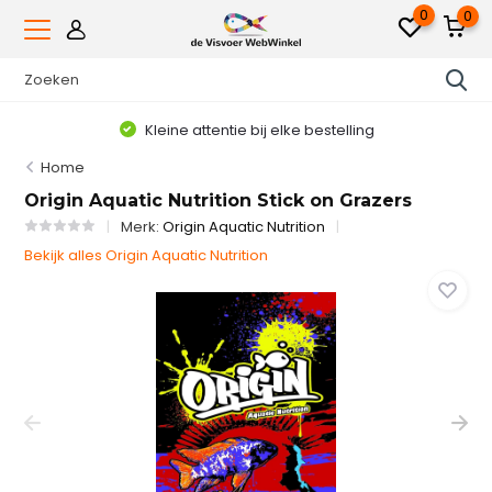
0
0
Kleine attentie bij elke bestelling
Home
Origin Aquatic Nutrition Stick on Grazers
Merk:
Origin Aquatic Nutrition
Bekijk alles Origin Aquatic Nutrition