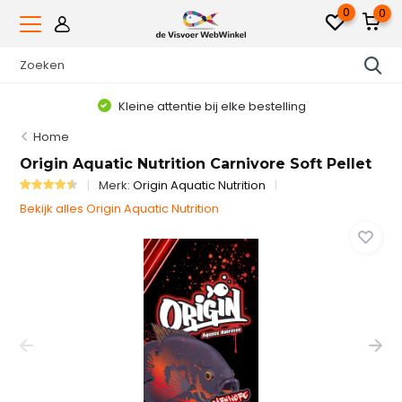
0
0
Kleine attentie bij elke bestelling
Home
Origin Aquatic Nutrition Carnivore Soft Pellet
Merk:
Origin Aquatic Nutrition
Bekijk alles Origin Aquatic Nutrition