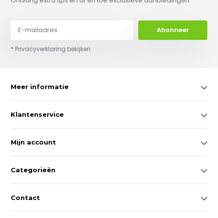
Ontvang extra tips en af en toe exclusieve aanbiedingen.
Abonneer
* Privacyverklaring bekijken
Meer informatie
Klantenservice
Mijn account
Categorieën
Contact