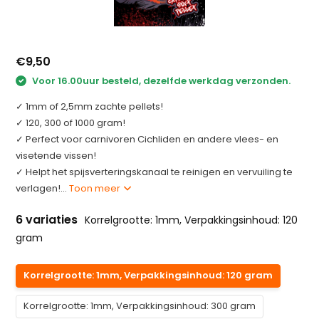
€9,50
Voor 16.00uur besteld, dezelfde werkdag verzonden.
✓ 1mm of 2,5mm zachte pellets!
✓ 120, 300 of 1000 gram!
✓ Perfect voor carnivoren Cichliden en andere vlees- en
visetende vissen!
✓ Helpt het spijsverteringskanaal te reinigen en vervuiling te
verlagen!...
Toon meer
6 variaties
Korrelgrootte: 1mm, Verpakkingsinhoud: 120
gram
Korrelgrootte: 1mm, Verpakkingsinhoud: 120 gram
Korrelgrootte: 1mm, Verpakkingsinhoud: 300 gram