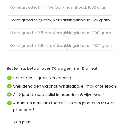
Korrelgrootte: 1mm, Verpakkingsinhoud: 1000 gram
Korrelgrootte: 2,5mm, Verpakkingsinhoud: 120 gram
Korrelgrootte: 2,5mm, Verpakkingsinhoud: 300 gram
Korrelgrootte: 2,5mm, Verpakkingsinhoud: 1000 gram
Bestel nu, betaal over 30 dagen met
Klarna
!
Vanaf €69,- gratis verzending!
Snel geholpen via chat, Whatsapp, e-mail of telefoon!
Al 12 jaar de specialist in aquarium & vijvervoer!
Afhalen in Berlicum (naast 's-Hertogenbosch)? Geen
probleem!
Vergelijk