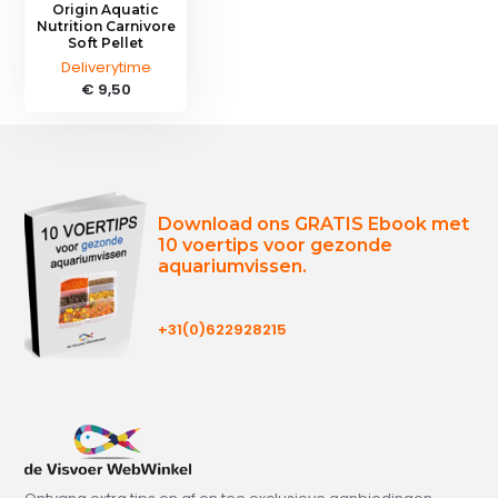
Origin Aquatic
Nutrition Carnivore
Soft Pellet
Deliverytime
€ 9,50
Download ons GRATIS Ebook met
10 voertips voor gezonde
aquariumvissen.
+31(0)622928215