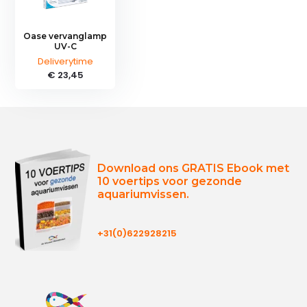
Oase vervanglamp
UV-C
Deliverytime
€ 23,45
Download ons GRATIS Ebook met
10 voertips voor gezonde
aquariumvissen.
+31(0)622928215