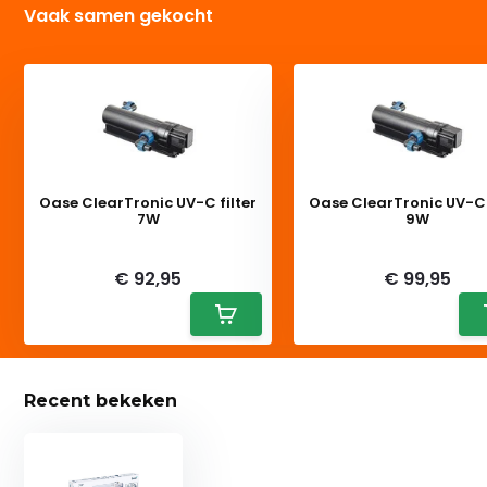
Vaak samen gekocht
Oase ClearTronic UV-C filter
Oase ClearTronic UV-C f
7W
9W
Deliverytime
Deliverytime
€ 92,95
€ 99,95
Recent bekeken