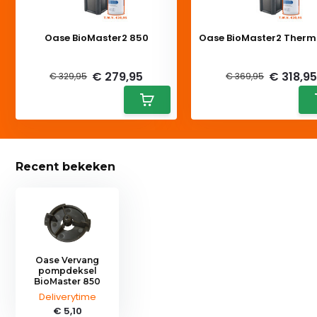
Oase BioMaster2 850
Oase BioMaster2 Therm
Deliverytime
Deliverytime
€ 279,95
€ 318,9
€ 329,95
€ 369,95
Recent bekeken
Oase Vervang
pompdeksel
BioMaster 850
Deliverytime
€ 5,10