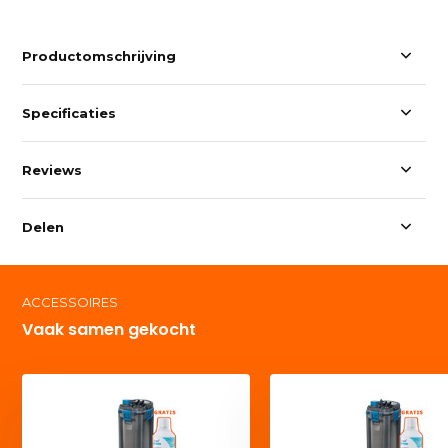
Productomschrijving
Specificaties
Reviews
Delen
ACCESSOIRES
Vaak samen gekocht