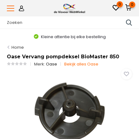
0
0
Kleine attentie bij elke bestelling
Home
Oase Vervang pompdeksel BioMaster 850
Merk:
Oase
Bekijk alles Oase