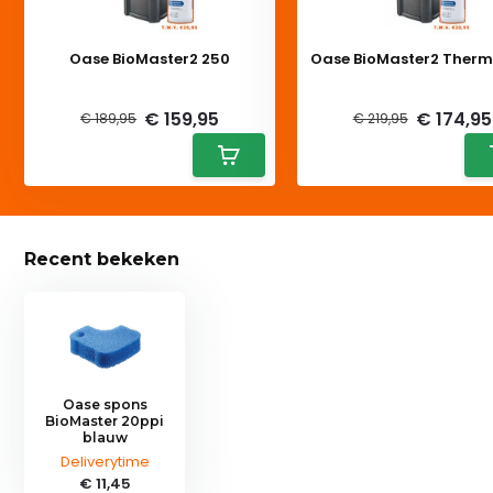
Oase BioMaster2 250
Oase BioMaster2 Therm
Deliverytime
Deliverytime
€ 159,95
€ 174,95
€ 189,95
€ 219,95
Recent bekeken
Oase spons
BioMaster 20ppi
blauw
Deliverytime
€ 11,45