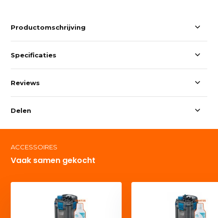
Productomschrijving
Specificaties
Reviews
Delen
ACCESSOIRES
Vaak samen gekocht