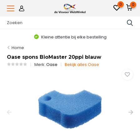
0
0
Kleine attentie bij elke bestelling
Home
Oase spons BioMaster 20ppi blauw
Merk:
Oase
Bekijk alles Oase