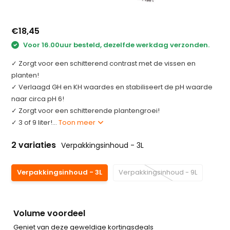
€18,45
Voor 16.00uur besteld, dezelfde werkdag verzonden.
✓ Zorgt voor een schitterend contrast met de vissen en
planten!
✓ Verlaagd GH en KH waardes en stabiliseert de pH waarde
naar circa pH 6!
✓ Zorgt voor een schitterende plantengroei!
✓ 3 of 9 liter!...
Toon meer
2 variaties
Verpakkingsinhoud - 3L
Verpakkingsinhoud - 3L
Verpakkingsinhoud - 9L
Volume voordeel
Geniet van deze geweldige kortingsdeals