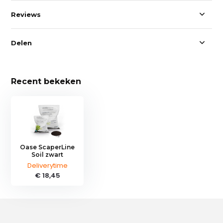
Reviews
Delen
Recent bekeken
Oase ScaperLine
Soil zwart
Deliverytime
€ 18,45