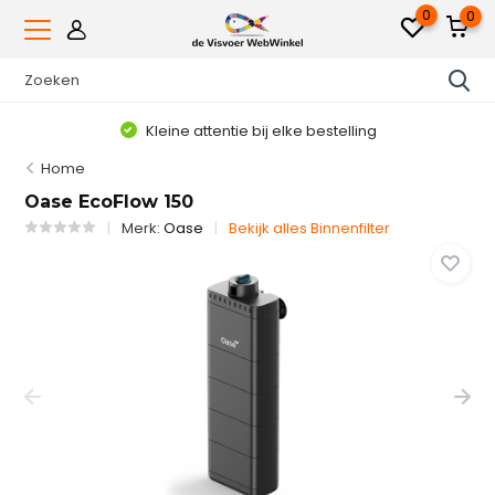
0
0
Kleine attentie bij elke bestelling
Home
Oase EcoFlow 150
Merk:
Oase
Bekijk alles Binnenfilter