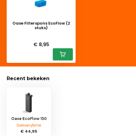
Oase Filterspons EcoFlow (2
stuks)
Deliverytime
€ 8,95
Recent bekeken
Oase EcoFlow 150
Deliverytime
€ 44,95