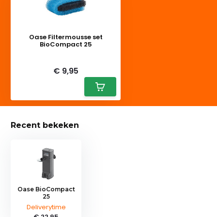
Oase Filtermousse set
BioCompact 25
Deliverytime
€ 9,95
Recent bekeken
Oase BioCompact
25
Deliverytime
€ 22,95