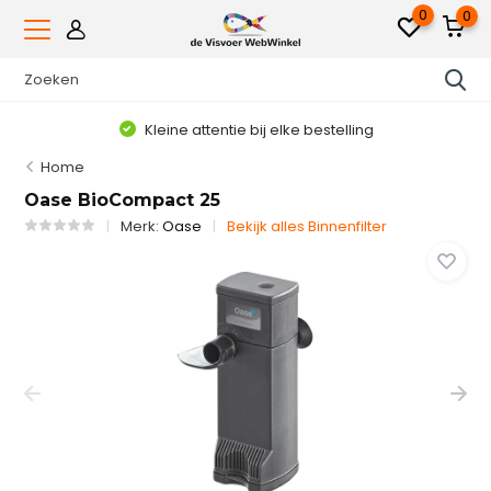
0
0
Kleine attentie bij elke bestelling
Home
Oase BioCompact 25
Merk:
Oase
Bekijk alles Binnenfilter