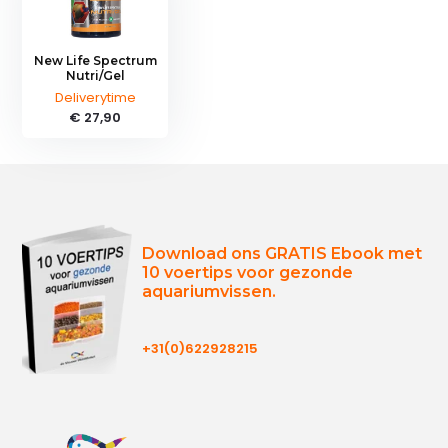
New Life Spectrum
Nutri/Gel
Deliverytime
€ 27,90
Download ons GRATIS Ebook met
10 voertips voor gezonde
aquariumvissen.
+31(0)622928215