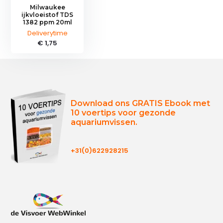
Milwaukee
ijkvloeistof TDS
1382 ppm 20ml
Deliverytime
€ 1,75
Download ons GRATIS Ebook met
10 voertips voor gezonde
aquariumvissen.
+31(0)622928215