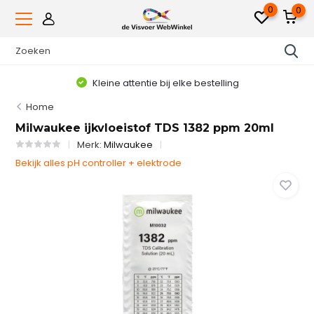
0
0
Kleine attentie bij elke bestelling
Home
Milwaukee ijkvloeistof TDS 1382 ppm 20ml
Merk:
Milwaukee
Bekijk alles pH controller + elektrode