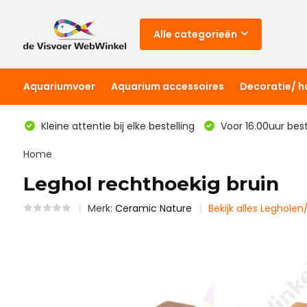
Alle categorieën
Aquariumvoer
Aquarium accessoires
Decoratie/ 
Kleine attentie bij elke bestelling
Voor 16.00uur bes
Home
Leghol rechthoekig bruin
Merk:
Ceramic Nature
Bekijk alles Legholen