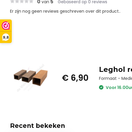
0
5
van
Gebaseerd op 0 reviews
Er zijn nog geen reviews geschreven over dit product..
9,8
Leghol r
€ 6,90
Formaat - Med
Voor 16.00u
Recent bekeken