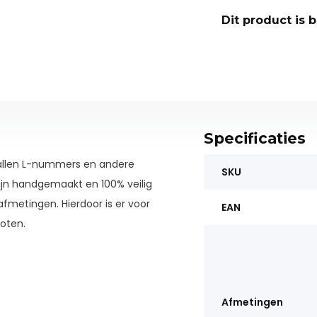
Dit product is 
Specificaties
allen L-nummers en andere
SKU
zijn handgemaakt en 100% veilig
 afmetingen. Hierdoor is er voor
EAN
loten.
Afmetingen