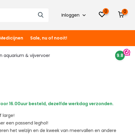
0
0
Inloggen
Medicijnen
Sale, nu of nooit!
 in aquarium & vijvervoer
9.8
oor 16.00uur besteld, dezelfde werkdag verzonden.
 large!
er een passend leghol!
ren het welzijn en de kweek van meervallen en andere