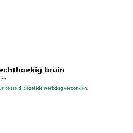
echthoekig bruin
ium
ur besteld, dezelfde werkdag verzonden.