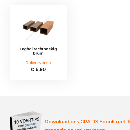
Leghol rechthoekig
bruin
Deliverytime
€ 5,90
Download ons GRATIS Ebook met 10