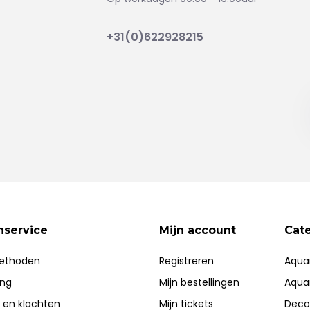
+31(0)622928215
nservice
Mijn account
Cat
ethoden
Registreren
Aqua
ing
Mijn bestellingen
Aqua
 en klachten
Mijn tickets
Deco