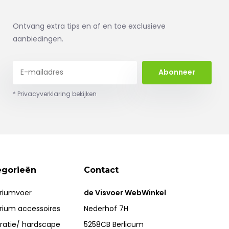
Ontvang extra tips en af en toe exclusieve
aanbiedingen.
Abonneer
* Privacyverklaring bekijken
egorieën
Contact
riumvoer
de Visvoer WebWinkel
rium accessoires
Nederhof 7H
ratie/ hardscape
5258CB Berlicum