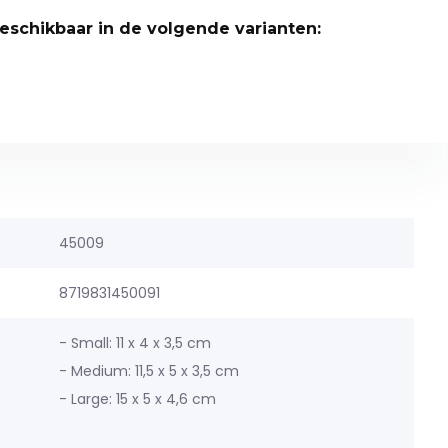
beschikbaar in de volgende varianten:
45009
8719831450091
- Small: 11 x 4 x 3,5 cm
- Medium: 11,5 x 5 x 3,5 cm
- Large: 15 x 5 x 4,6 cm