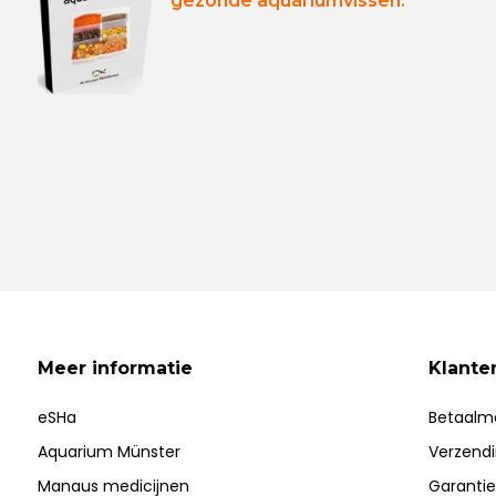
gezonde aquariumvissen.
Meer informatie
Klante
eSHa
Betaalm
Aquarium Münster
Verzend
Manaus medicijnen
Garantie