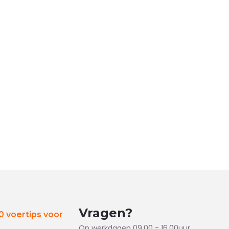
Vragen?
 voertips voor
Op werkdagen 09.00 - 16.00uur