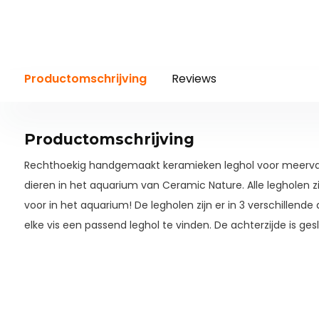
Productomschrijving
Reviews
Productomschrijving
Rechthoekig handgemaakt keramieken leghol voor meerv
dieren in het aquarium van Ceramic Nature. Alle legholen 
voor in het aquarium! De legholen zijn er in 3 verschillende
elke vis een passend leghol te vinden. De achterzijde is ges