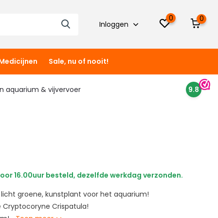
0
0
Inloggen
Medicijnen
Sale, nu of nooit!
 in aquarium & vijvervoer
9.8
oor 16.00uur besteld, dezelfde werkdag verzonden.
licht groene, kunstplant voor het aquarium!
 Cryptocoryne Crispatula!