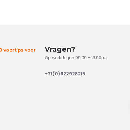
Vragen?
 voertips voor
Op werkdagen 09.00 - 16.00uur
+31(0)622928215