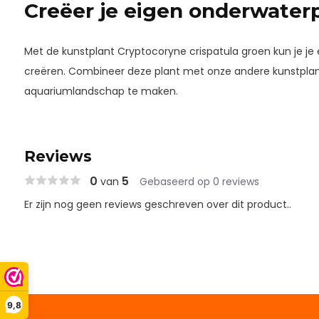
Creëer je eigen onderwaterp
Met de kunstplant Cryptocoryne crispatula groen kun je je
creëren. Combineer deze plant met onze andere kunstpla
aquariumlandschap te maken.
Reviews
0
5
van
Gebaseerd op 0 reviews
Er zijn nog geen reviews geschreven over dit product..
9,8