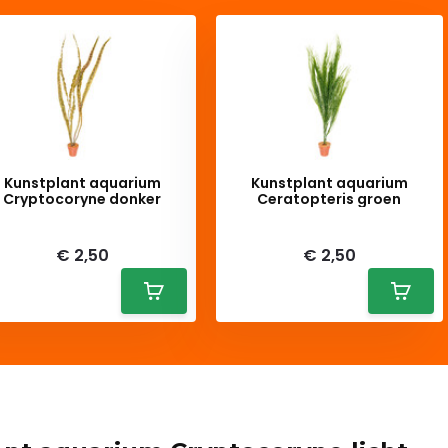
Kunstplant aquarium
Kunstplant aquarium
Cryptocoryne donker
Ceratopteris groen
iverytime
Deliverytime
€ 2,50
€ 2,50