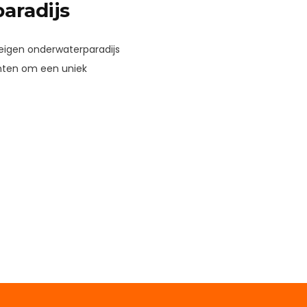
aradijs
 eigen onderwaterparadijs
nten om een uniek