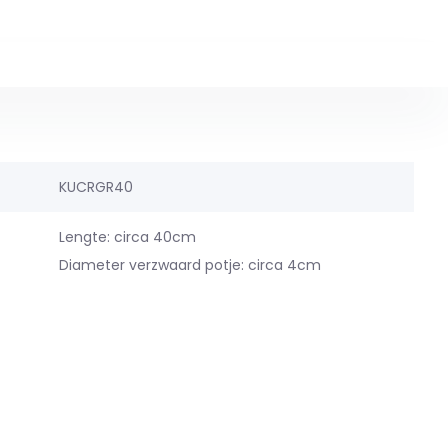
KUCRGR40
Lengte: circa 40cm
Diameter verzwaard potje: circa 4cm