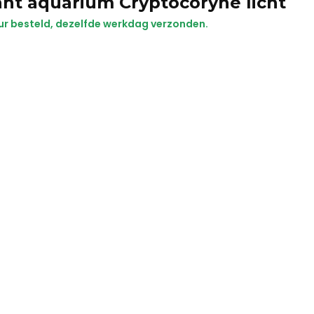
nt aquarium Cryptocoryne licht
ur besteld, dezelfde werkdag verzonden.