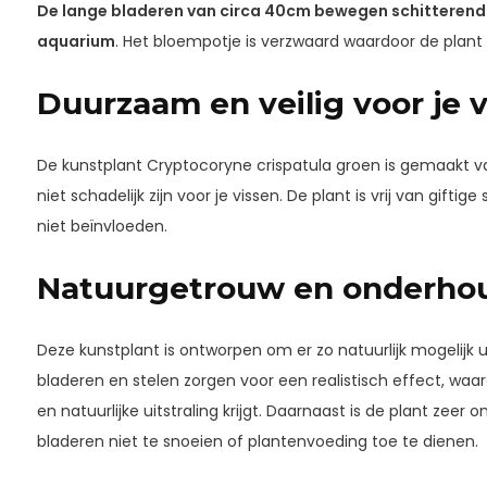
De lange bladeren van circa 40cm bewegen schitterend 
aquarium
. Het bloempotje is verzwaard waardoor de plant 
Duurzaam en veilig voor je 
De kunstplant Cryptocoryne crispatula groen is gemaakt 
niet schadelijk zijn voor je vissen. De plant is vrij van giftig
niet beïnvloeden.
Natuurgetrouw en onderhou
Deze kunstplant is ontworpen om er zo natuurlijk mogelijk ui
bladeren en stelen zorgen voor een realistisch effect, wa
en natuurlijke uitstraling krijgt. Daarnaast is de plant zeer 
bladeren niet te snoeien of plantenvoeding toe te dienen.