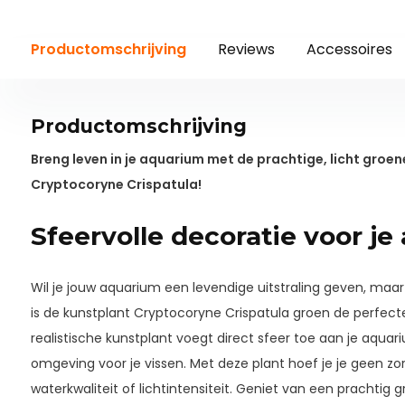
Productomschrijving
Reviews
Accessoires
Productomschrijving
Breng leven in je aquarium met de prachtige, licht groe
Cryptocoryne Crispatula!
Sfeervolle decoratie voor j
Wil je jouw aquarium een levendige uitstraling geven, maar
is de kunstplant Cryptocoryne Crispatula groen de perfecte
realistische kunstplant voegt direct sfeer toe aan je aquar
omgeving voor je vissen. Met deze plant hoef je je geen 
waterkwaliteit of lichtintensiteit. Geniet van een prachti