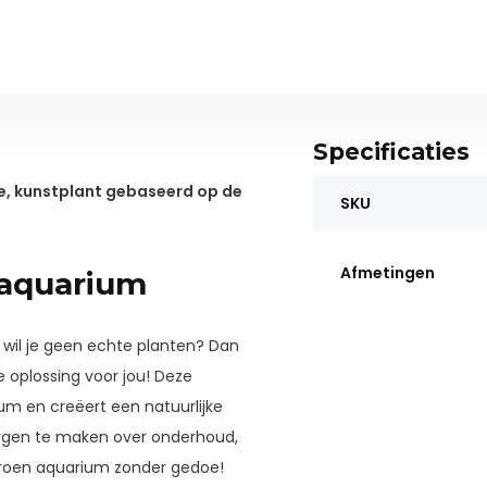
Specificaties
ne, kunstplant gebaseerd op de
SKU
Afmetingen
e aquarium
 wil je geen echte planten? Dan
 oplossing voor jou! Deze
ium en creëert een natuurlijke
zorgen te maken over onderhoud,
g groen aquarium zonder gedoe!