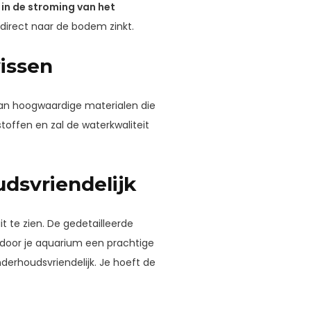
in de stroming van het
direct naar de bodem zinkt.
vissen
van hoogwaardige materialen die
e stoffen en zal de waterkwaliteit
dsvriendelijk
t te zien. De gedetailleerde
ardoor je aquarium een prachtige
onderhoudsvriendelijk. Je hoeft de