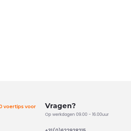
Vragen?
 voertips voor
Op werkdagen 09.00 - 16.00uur
+31(0)622928215