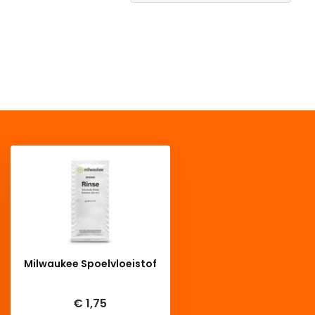
Milwaukee Spoelvloeistof
Deliverytime
€ 1,75