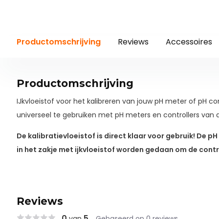
Productomschrijving
Reviews
Accessoires
Productomschrijving
IJkvloeistof voor het kalibreren van jouw pH meter of pH cont
universeel te gebruiken met pH meters en controllers van 
De kalibratievloeistof is direct klaar voor gebruik! De p
in het zakje met ijkvloeistof worden gedaan om de contro
Reviews
0
5
van
Gebaseerd op 0 reviews