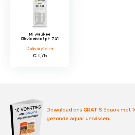
Milwaukee
IJkvloeistof pH 7,01
Deliverytime
€ 1,75
Download ons GRATIS Ebook met 10
gezonde aquariumvissen.