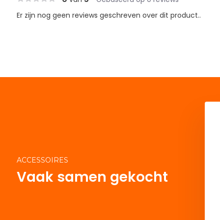
Er zijn nog geen reviews geschreven over dit product..
ACCESSOIRES
Vaak samen gekocht
Del