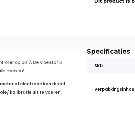
Dit product is 
Specificaties
roller op pH 7. De vloeistof is
SKU
alle merken!
H meter of electrode kan direct
Verpakkingsinhou
le/ kalibratie uit te voeren.