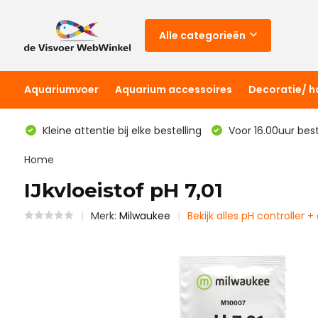
Alle categorieën
Aquariumvoer
Aquarium accessoires
Decoratie/ 
Kleine attentie bij elke bestelling
Voor 16.00uur bes
Home
IJkvloeistof pH 7,01
Merk:
Milwaukee
Bekijk alles pH controller +