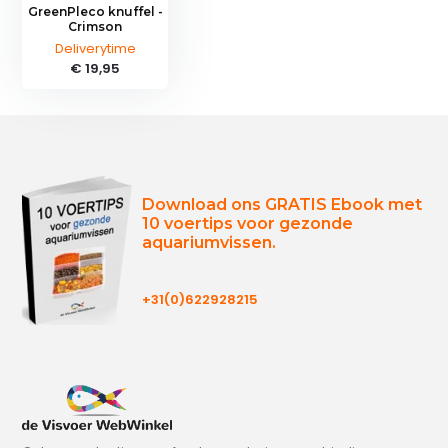
GreenPleco knuffel -
Crimson
Deliverytime
€ 19,95
Download ons GRATIS Ebook met
10 voertips voor gezonde
aquariumvissen.
+31(0)622928215