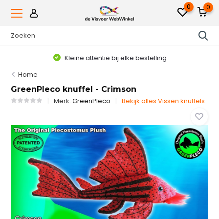
0
0
Kleine attentie bij elke bestelling
Home
GreenPleco knuffel - Crimson
Merk:
GreenPleco
Bekijk alles Vissen knuffels