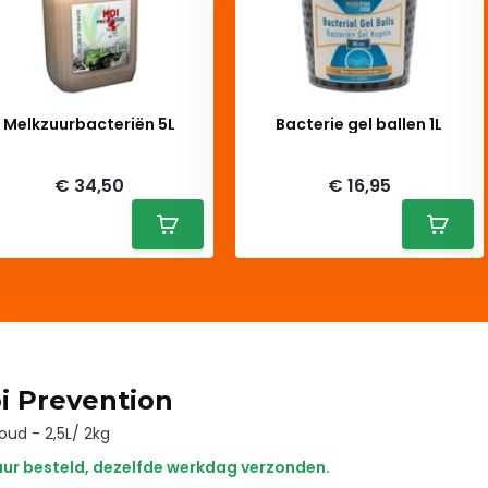
Melkzuurbacteriën 5L
Bacterie gel ballen 1L
Deliverytime
Deliverytime
€ 34,50
€ 16,95
oi Prevention
oud - 2,5L/ 2kg
ur besteld, dezelfde werkdag verzonden.