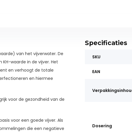
Specificaties
aarde) van het vijverwater. De
SKU
n KH-waarde in de vijver. Het
nt en verhoogt de totale
EAN
perfectioneren en hiermee
Verpakkingsinhou
grijk voor de gezondheid van de
basis voor een goede vijver. Als
Dosering
chommelingen die een negatieve