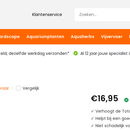
Klantenservice
hardscape
Aquariumplanten
Aquaherbs
Vijvervoer
teld, dezelfde werkdag verzonden*
Al 12 jaar jouw specialist
eraar
Vergelijk
€16,95
✓ Verhoogt de Tota
✓ Helpt bij een goe
✓ Niet schadelijk vo