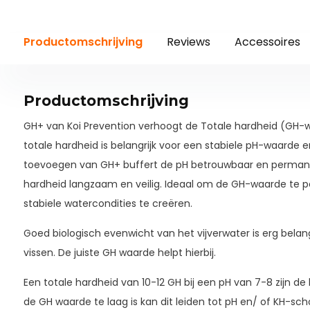
Productomschrijving
Reviews
Accessoires
Productomschrijving
GH+ van Koi Prevention verhoogt de Totale hardheid (GH-w
totale hardheid is belangrijk voor een stabiele pH-waarde e
toevoegen van GH+ buffert de pH betrouwbaar en permane
hardheid langzaam en veilig. Ideaal om de GH-waarde te 
stabiele watercondities te creëren.
Goed biologisch evenwicht van het vijverwater is erg belan
vissen. De juiste GH waarde helpt hierbij.
Een totale hardheid van 10-12 GH bij een pH van 7-8 zijn de 
de GH waarde te laag is kan dit leiden tot pH en/ of KH-s