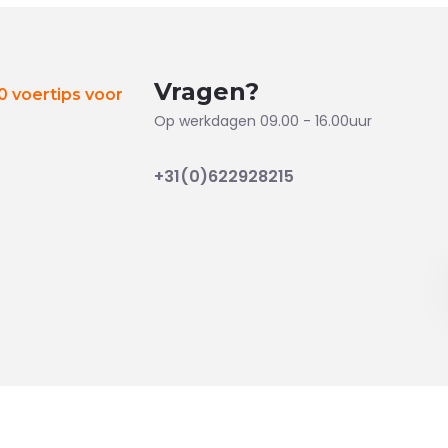
Vragen?
 voertips voor
Op werkdagen 09.00 - 16.00uur
+31(0)622928215