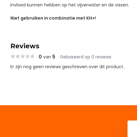
invloed kunnen hebben op het vijverwater en de vissen.
Niet gebruiken in combinatie met KH+!
Reviews
0
5
van
Gebaseerd op 0 reviews
Er zijn nog geen reviews geschreven over dit product..