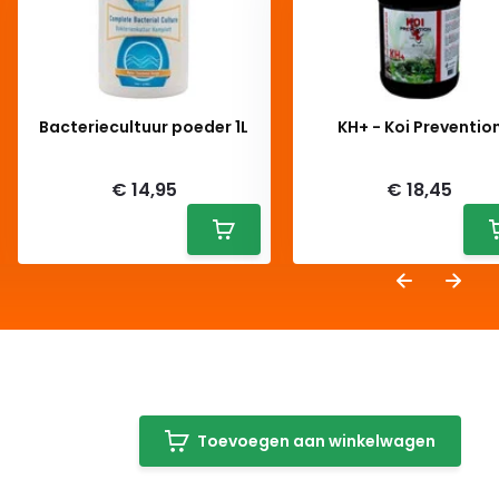
Bacteriecultuur poeder 1L
KH+ - Koi Preventio
Deliverytime
Deliverytime
€ 14,95
€ 18,45
Toevoegen aan winkelwagen