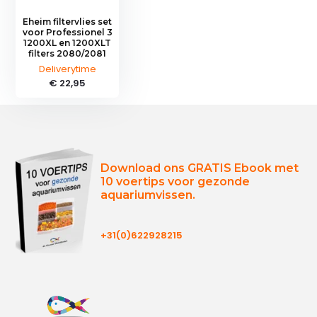
Eheim filtervlies set
voor Professionel 3
1200XL en 1200XLT
filters 2080/2081
Deliverytime
€ 22,95
Download ons GRATIS Ebook met
10 voertips voor gezonde
aquariumvissen.
+31(0)622928215