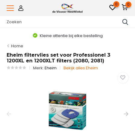
0
0
Kleine attentie bij elke bestelling
Home
Eheim filtervlies set voor Professionel 3
1200XL en 1200XLT filters (2080, 2081)
Merk:
Eheim
Bekijk alles Eheim