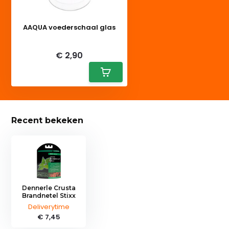
AAQUA voederschaal glas
Deliverytime
€ 2,90
Recent bekeken
Dennerle Crusta
Brandnetel Stixx
Deliverytime
€ 7,45