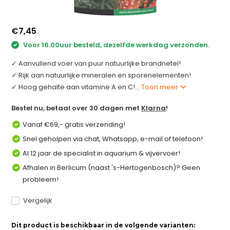
€7,45
Voor 16.00uur besteld, dezelfde werkdag verzonden.
✓ Aanvullend voer van puur natuurlijke brandnetel!
✓ Rijk aan natuurlijke mineralen en sporenelementen!
✓ Hoog gehalte aan vitamine A en C!...
Toon meer
Bestel nu, betaal over 30 dagen met
Klarna
!
Vanaf €69,- gratis verzending!
Snel geholpen via chat, Whatsapp, e-mail of telefoon!
Al 12 jaar de specialist in aquarium & vijvervoer!
Afhalen in Berlicum (naast 's-Hertogenbosch)? Geen
probleem!
Vergelijk
Dit product is beschikbaar in de volgende varianten: