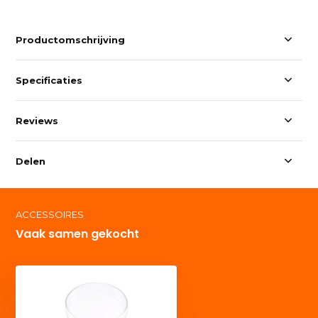
Productomschrijving
Specificaties
Reviews
Delen
ACCESSOIRES
Vaak samen gekocht