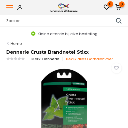
0
0
Kleine attentie bij elke bestelling
Home
Dennerle Crusta Brandnetel Stixx
Merk:
Dennerle
Bekijk alles Garnalenvoer