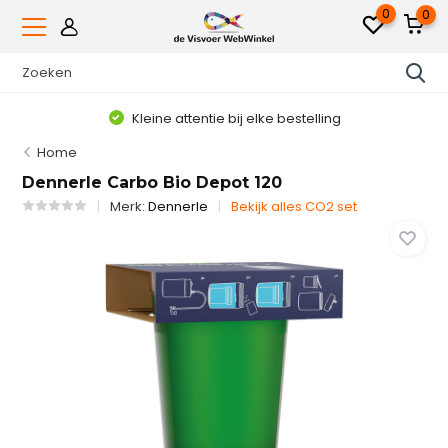
0
0
Kleine attentie bij elke bestelling
Home
Dennerle Carbo Bio Depot 120
Merk:
Dennerle
Bekijk alles CO2 set