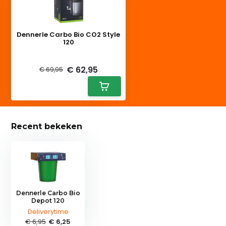
Dennerle Carbo Bio CO2 Style
120
Deliverytime
€ 62,95
€ 69,95
Recent bekeken
Dennerle Carbo Bio
Depot 120
Deliverytime
€ 6,95
€ 6,25