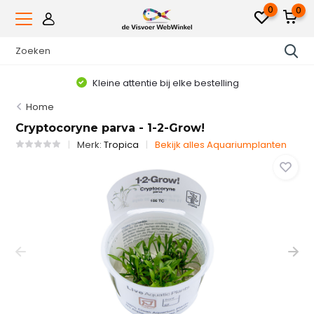
0
0
Kleine attentie bij elke bestelling
Home
Cryptocoryne parva - 1-2-Grow!
Merk:
Tropica
Bekijk alles Aquariumplanten