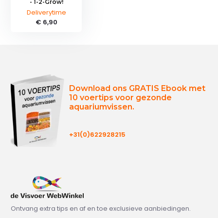
- 1-2-Grow!
Deliverytime
€ 6,90
Download ons GRATIS Ebook met
10 voertips voor gezonde
aquariumvissen.
+31(0)622928215
Ontvang extra tips en af en toe exclusieve aanbiedingen.