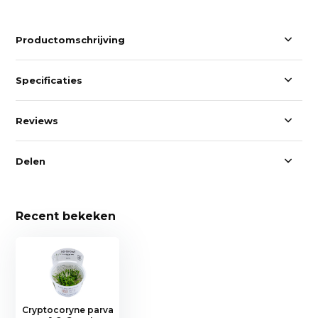
Productomschrijving
Specificaties
Reviews
Delen
Recent bekeken
Cryptocoryne parva