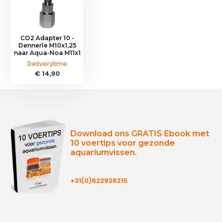
CO2 Adapter 10 -
Dennerle M10x1,25
naar Aqua-Noa M11x1
Deliverytime
€ 14,90
Download ons GRATIS Ebook met
10 voertips voor gezonde
aquariumvissen.
+31(0)622928215