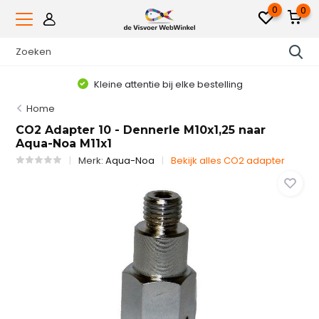
0
0
Kleine attentie bij elke bestelling
Home
CO2 Adapter 10 - Dennerle M10x1,25 naar
Aqua-Noa M11x1
Merk:
Aqua-Noa
Bekijk alles CO2 adapter