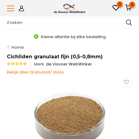
0
0
Kleine attentie bij elke bestelling
Home
Cichliden granulaat fijn (0,5-0,8mm)
Merk:
de Visvoer WebWinkel
Bekijk alles Granulaat/ sticks