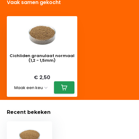
Vaak samen gekocht
Cichliden granulaat normaal
(1,2 - 1,5mm)
Deliverytime
€ 2,50
Recent bekeken