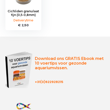
Cichliden granulaat
fijn (0,5-0,8mm)
Deliverytime
€ 2,50
Download ons GRATIS Ebook met
10 voertips voor gezonde
aquariumvissen.
+31(0)622928215