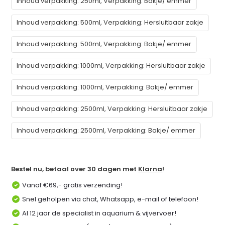
Inhoud verpakking: 250ml, Verpakking: Bakje/ emmer
Inhoud verpakking: 500ml, Verpakking: Hersluitbaar zakje
Inhoud verpakking: 500ml, Verpakking: Bakje/ emmer
Inhoud verpakking: 1000ml, Verpakking: Hersluitbaar zakje
Inhoud verpakking: 1000ml, Verpakking: Bakje/ emmer
Inhoud verpakking: 2500ml, Verpakking: Hersluitbaar zakje
Inhoud verpakking: 2500ml, Verpakking: Bakje/ emmer
Bestel nu, betaal over 30 dagen met
Klarna
!
Vanaf €69,- gratis verzending!
Snel geholpen via chat, Whatsapp, e-mail of telefoon!
Al 12 jaar de specialist in aquarium & vijvervoer!